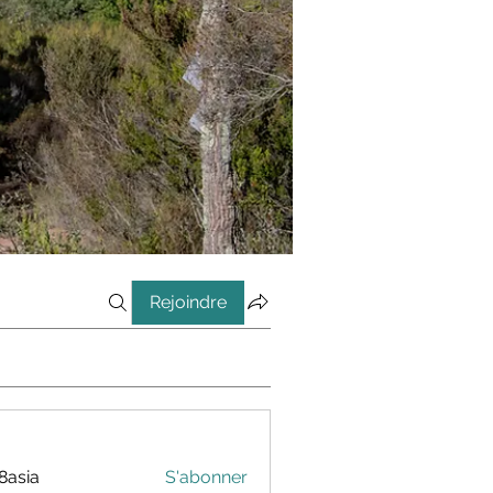
Rejoindre
8asia
S'abonner