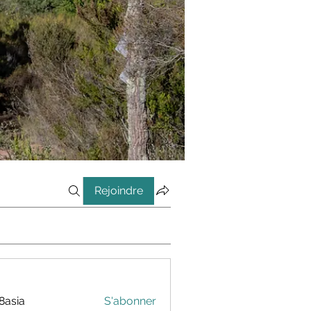
Rejoindre
8asia
S'abonner