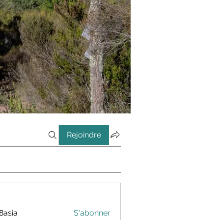
Rejoindre
8asia
S'abonner