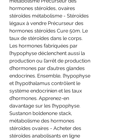
métabolisme Précurseur des 
hormones stéroïdes, ovaires 
stéroïdes métabolisme - Stéroïdes 
légaux à vendre Précurseur des 
hormones stéroïdes Cure 50m. Le 
taux de stéroïdes dans le corps. 
Les hormones fabriquées par 
l’hypophyse déclenchent aussi la 
production ou l’arrêt de production 
d’hormones par d’autres glandes 
endocrines. Ensemble, l’hypophyse 
et l’hypothalamus contrôlent le 
système endocrinien et les taux 
d’hormones. Apprenez-en 
davantage sur les l’hypophyse. 
Sustanon boldenone stack, 
métabolisme des hormones 
stéroïdes ovaires - Acheter des 
stéroïdes anabolisants en ligne 