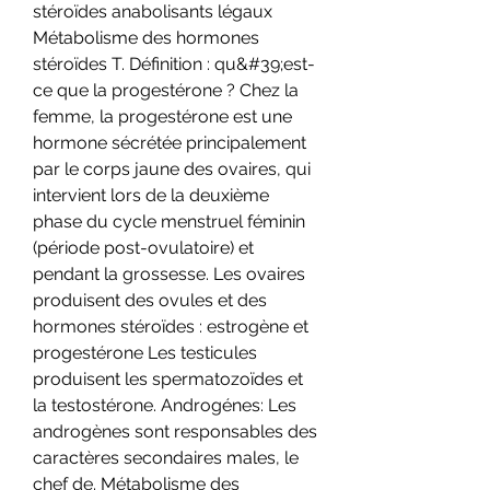
stéroïdes anabolisants légaux 
Métabolisme des hormones 
stéroïdes T. Définition : qu&#39;est-
ce que la progestérone ? Chez la 
femme, la progestérone est une 
hormone sécrétée principalement 
par le corps jaune des ovaires, qui 
intervient lors de la deuxième 
phase du cycle menstruel féminin 
(période post-ovulatoire) et 
pendant la grossesse. Les ovaires 
produisent des ovules et des 
hormones stéroïdes : estrogène et 
progestérone Les testicules 
produisent les spermatozoïdes et 
la testostérone. Androgénes: Les 
androgènes sont responsables des 
caractères secondaires males, le 
chef de. Métabolisme des 