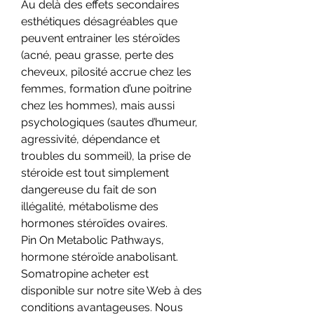
Au delà des effets secondaires 
esthétiques désagréables que 
peuvent entrainer les stéroïdes 
(acné, peau grasse, perte des 
cheveux, pilosité accrue chez les 
femmes, formation d’une poitrine 
chez les hommes), mais aussi 
psychologiques (sautes d’humeur, 
agressivité, dépendance et 
troubles du sommeil), la prise de 
stéroide est tout simplement 
dangereuse du fait de son 
illégalité, métabolisme des 
hormones stéroïdes ovaires.
Pin On Metabolic Pathways, 
hormone stéroïde anabolisant. 
Somatropine acheter est 
disponible sur notre site Web à des 
conditions avantageuses. Nous 