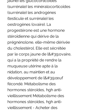
jaune) les glucocorticoïdes 
(surrénale) les minéralocorticoïdes 
(surrénale) les androgènes 
(testicule et surrénale) les 
oestrogènes (ovaire). La 
progestérone est une hormone 
stéroïdienne qui dérive de la 
prégnénolone, elle-même dérivée 
du cholestérol. Elle est sécrétée 
par le corps jaune de l&#39;ovaire, 
qui a la propriété de rendre la 
muqueuse utérine apte à la 
nidation, au maintien et au 
développement de l&#39;œuf 
fécondé. Métabolisme des 
hormones stéroïdes, hgh anti-
vieillissement Métabolisme des 
hormones stéroïdes, hgh anti-
vieillissement - Acheter des 