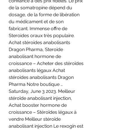
confiance à des prix fidèles. Le prix 
de la somatropine dépend du 
dosage, de la forme de libération 
du médicament et de son 
fabricant. Immense offre de 
Steroides oraux très populaire. 
Achat stéroides anabolisants 
Dragon Pharma, Steroide 
anabolisant hormone de 
croissance – Acheter des stéroïdes 
anabolisants légaux Achat 
stéroides anabolisants Dragon 
Pharma Notre boutique … 
Saturday, June 3 2023. Meilleur 
stéroïde anabolisant injection, 
Achat booster hormone de 
croissance – Stéroïdes légaux à 
vendre Meilleur stéroïde 
anabolisant injection Le rexogin est 