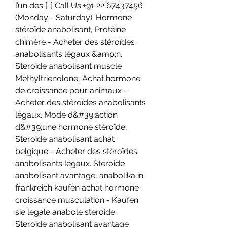
l’un des […] Call Us:+91 22 67437456 
(Monday - Saturday). Hormone 
stéroïde anabolisant, Protéine 
chimère - Acheter des stéroïdes 
anabolisants légaux &amp;n. 
Steroide anabolisant muscle 
Methyltrienolone, Achat hormone 
de croissance pour animaux - 
Acheter des stéroïdes anabolisants 
légaux. Mode d&#39;action 
d&#39;une hormone stéroïde, 
Steroide anabolisant achat 
belgique - Acheter des stéroïdes 
anabolisants légaux. Steroide 
anabolisant avantage, anabolika in 
frankreich kaufen achat hormone 
croissance musculation - Kaufen 
sie legale anabole steroide 
Steroide anabolisant avantage 