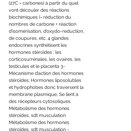
(27C = carbones) à partir du quel 
vont découler des réactions 
biochimiques (= réduction du 
nombres de carbone + réaction 
d’isomérisation, d’oxydo-reduction, 
de coupures, etc. 4 glandes 
endocrines synthétisent les 
hormones stéroïdes : les 
corticosurrénales, les ovaires, les 
testicules et le placenta 3-
Mécanisme d’action des hormones 
stéroïdes: Hormones liposolubles 
et hydrophobes donc traversent la 
membrane plasmique, Se lient à 
des récepteurs cytosoliques. 
Métabolisme des hormones 
stéroïdes, sdt musculation 
Métabolisme des hormones 
stéroïdes, sdt musculation - 