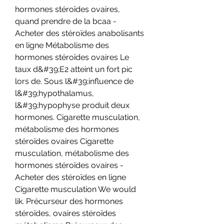
hormones stéroïdes ovaires, 
quand prendre de la bcaa - 
Acheter des stéroïdes anabolisants 
en ligne Métabolisme des 
hormones stéroïdes ovaires Le 
taux d&#39;E2 atteint un fort pic 
lors de. Sous l&#39;influence de 
l&#39;hypothalamus, 
l&#39;hypophyse produit deux 
hormones. Cigarette musculation, 
métabolisme des hormones 
stéroïdes ovaires Cigarette 
musculation, métabolisme des 
hormones stéroïdes ovaires - 
Acheter des stéroïdes en ligne 
Cigarette musculation We would 
lik. Précurseur des hormones 
stéroïdes, ovaires stéroïdes 