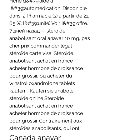
Fiche d&#39;aide à 
l&#39;automédication. Disponible 
dans: 2 Pharmacie (s) à partir de 21. 
65 (€ l&#39;unité) Voir l&#39;offre. 
7 дней назад — steroide 
anabolisant oral anavar 10 mg, pas 
cher prix commander légal 
stéroïde carte visa. Steroide 
anabolisant achat en france 
acheter hormone de croissance 
pour grossir, ou acheter du 
winstrol oxandrolone tablets 
kaufen - Kaufen sie anabole 
steroide online Steroide 
anabolisant achat en france 
acheter hormone de croissance 
pour grossir Contrairement aux 
stéroïdes anabolisants, qui ont. 
Canada anavar, 