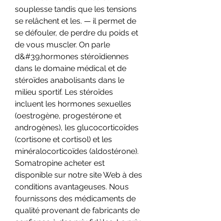
souplesse tandis que les tensions 
se relâchent et les. — il permet de 
se défouler, de perdre du poids et 
de vous muscler. On parle 
d&#39;hormones stéroïdiennes 
dans le domaine médical et de 
stéroïdes anabolisants dans le 
milieu sportif. Les stéroïdes 
incluent les hormones sexuelles 
(oestrogène, progestérone et 
androgènes), les glucocorticoïdes 
(cortisone et cortisol) et les 
minéralocorticoïdes (aldostérone). 
Somatropine acheter est 
disponible sur notre site Web à des 
conditions avantageuses. Nous 
fournissons des médicaments de 
qualité provenant de fabricants de 