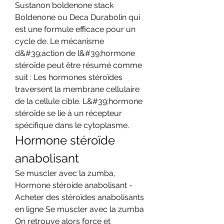
Sustanon boldenone stack 
Boldenone ou Deca Durabolin qui 
est une formule efficace pour un 
cycle de. Le mécanisme 
d&#39;action de l&#39;hormone 
stéroïde peut être résumé comme 
suit : Les hormones stéroïdes 
traversent la membrane cellulaire 
de la cellule cible. L&#39;hormone 
stéroïde se lie à un récepteur 
spécifique dans le cytoplasme. 
Hormone stéroïde 
anabolisant
Se muscler avec la zumba, 
Hormone stéroide anabolisant - 
Acheter des stéroïdes anabolisants 
en ligne Se muscler avec la zumba 
On retrouve alors force et 