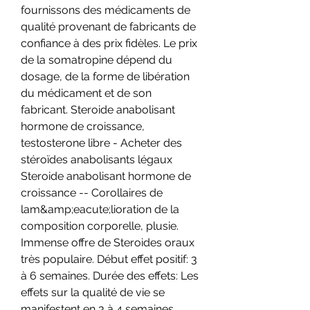
fournissons des médicaments de 
qualité provenant de fabricants de 
confiance à des prix fidèles. Le prix 
de la somatropine dépend du 
dosage, de la forme de libération 
du médicament et de son 
fabricant. Steroide anabolisant 
hormone de croissance, 
testosterone libre - Acheter des 
stéroïdes anabolisants légaux 
Steroide anabolisant hormone de 
croissance -- Corollaires de 
lam&amp;eacute;lioration de la 
composition corporelle, plusie. 
Immense offre de Steroides oraux 
très populaire. Début effet positif: 3 
à 6 semaines. Durée des effets: Les 
effets sur la qualité de vie se 
manifestent en 3 à 4 semaines, 