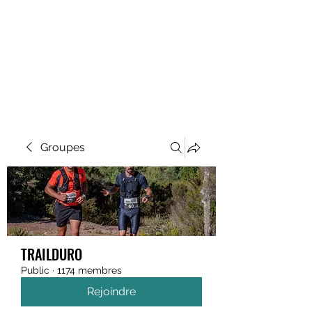
MEGAVALANCHE TRAIL
Groupes
TRAILDURO
Public
·
1174 membres
Rejoindre