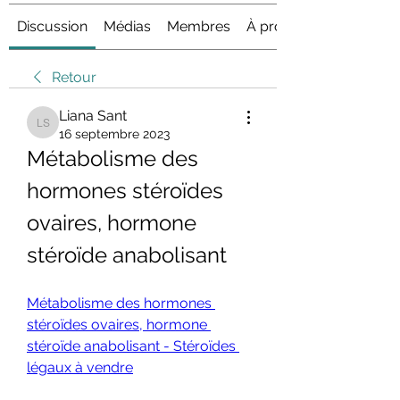
Discussion
Médias
Membres
À propos
Retour
Liana Sant
Liana Sant
16 septembre 2023
Métabolisme des 
hormones stéroïdes 
ovaires, hormone 
stéroïde anabolisant
Métabolisme des hormones 
stéroïdes ovaires, hormone 
stéroïde anabolisant - Stéroïdes 
légaux à vendre