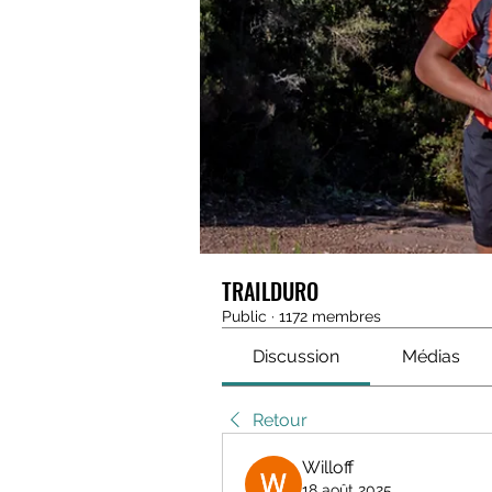
TRAILDURO
Public
·
1172 membres
Discussion
Médias
Retour
Willoff
18 août 2025