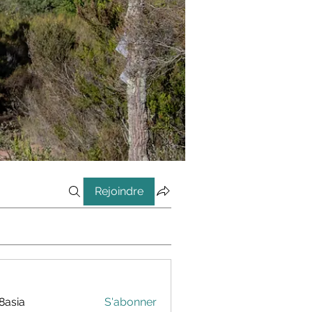
Rejoindre
8asia
S'abonner