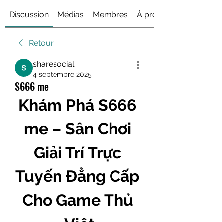
Discussion
Médias
Membres
À propos
Retour
sharesocial
4 septembre 2025
S666 me
Khám Phá S666 
me – Sân Chơi 
Giải Trí Trực 
Tuyến Đẳng Cấp 
Cho Game Thủ 