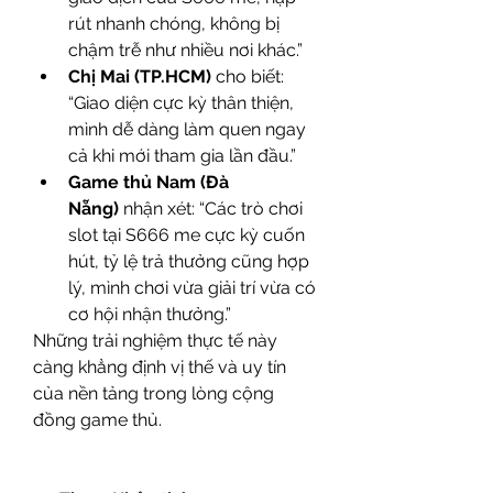
rút nhanh chóng, không bị 
chậm trễ như nhiều nơi khác.”
Chị Mai (TP.HCM)
 cho biết: 
“Giao diện cực kỳ thân thiện, 
mình dễ dàng làm quen ngay 
cả khi mới tham gia lần đầu.”
Game thủ Nam (Đà 
Nẵng)
 nhận xét: “Các trò chơi 
slot tại S666 me cực kỳ cuốn 
hút, tỷ lệ trả thưởng cũng hợp 
lý, mình chơi vừa giải trí vừa có 
cơ hội nhận thưởng.”
Những trải nghiệm thực tế này 
càng khẳng định vị thế và uy tín 
của nền tảng trong lòng cộng 
đồng game thủ.