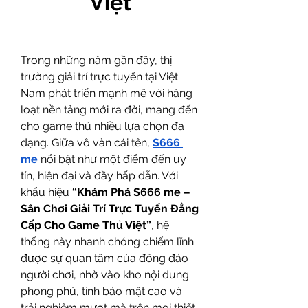
Việt
Trong những năm gần đây, thị 
trường giải trí trực tuyến tại Việt 
Nam phát triển mạnh mẽ với hàng 
loạt nền tảng mới ra đời, mang đến 
cho game thủ nhiều lựa chọn đa 
dạng. Giữa vô vàn cái tên, 
S666 
me
 nổi bật như một điểm đến uy 
tín, hiện đại và đầy hấp dẫn. Với 
khẩu hiệu 
“Khám Phá S666 me – 
Sân Chơi Giải Trí Trực Tuyến Đẳng 
Cấp Cho Game Thủ Việt”
, hệ 
thống này nhanh chóng chiếm lĩnh 
được sự quan tâm của đông đảo 
người chơi, nhờ vào kho nội dung 
phong phú, tính bảo mật cao và 
trải nghiệm mượt mà trên mọi thiết 