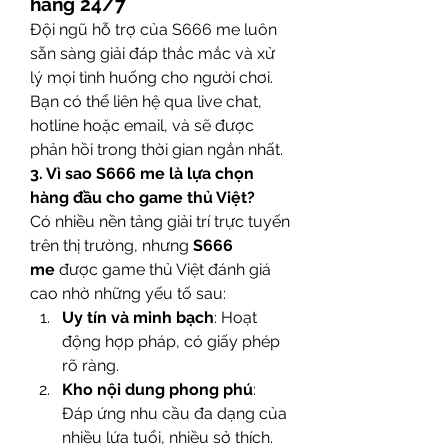
hàng 24/7
Đội ngũ hỗ trợ của S666 me luôn 
sẵn sàng giải đáp thắc mắc và xử 
lý mọi tình huống cho người chơi. 
Bạn có thể liên hệ qua live chat, 
hotline hoặc email, và sẽ được 
phản hồi trong thời gian ngắn nhất.
3. Vì sao S666 me là lựa chọn 
hàng đầu cho game thủ Việt?
Có nhiều nền tảng giải trí trực tuyến 
trên thị trường, nhưng 
S666 
me
 được game thủ Việt đánh giá 
cao nhờ những yếu tố sau:
Uy tín và minh bạch
: Hoạt 
động hợp pháp, có giấy phép 
rõ ràng.
Kho nội dung phong phú
: 
Đáp ứng nhu cầu đa dạng của 
nhiều lứa tuổi, nhiều sở thích.