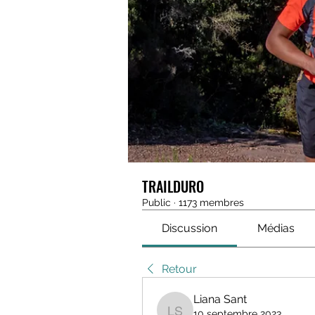
TRAILDURO
Public
·
1173 membres
Discussion
Médias
Retour
Liana Sant
10 septembre 2023