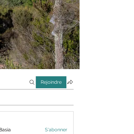
Rejoindre
8asia
S'abonner