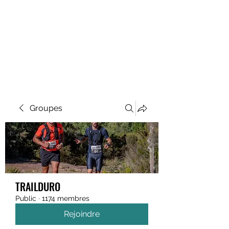
MEGAVALANCHE TRAIL
Groupes
TRAILDURO
Public
·
1174 membres
Rejoindre