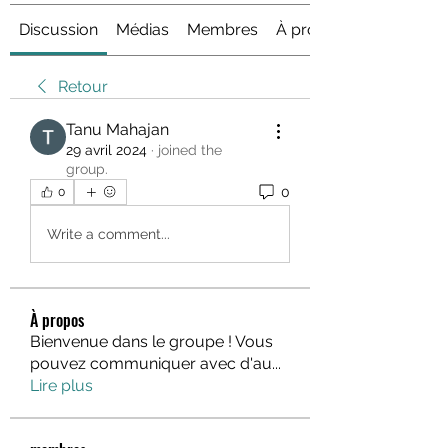
Discussion
Médias
Membres
À propos
Retour
Tanu Mahajan
29 avril 2024
·
joined the
group.
0
0
Write a comment...
À propos
Bienvenue dans le groupe ! Vous
pouvez communiquer avec d'au
...
Lire plus