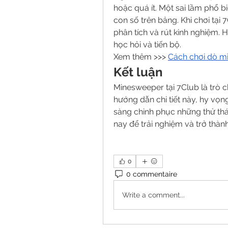
hoặc quá ít. Một sai lầm phổ b
con số trên bảng. Khi chơi tại 
phân tích và rút kinh nghiệm. H
học hỏi và tiến bộ.
Xem thêm >>> 
Cách chơi dò m
Kết luận
Minesweeper tại 7Club là trò ch
hướng dẫn chi tiết này, hy vọ
sàng chinh phục những thử thá
nay để trải nghiệm và trở thà
0
0 commentaire
Write a comment...