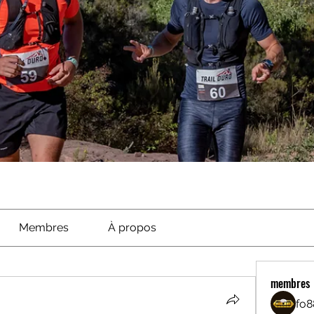
Membres
À propos
membres
fo8