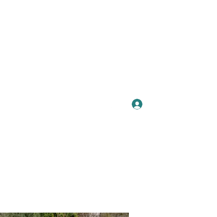
Se connecter
Plus