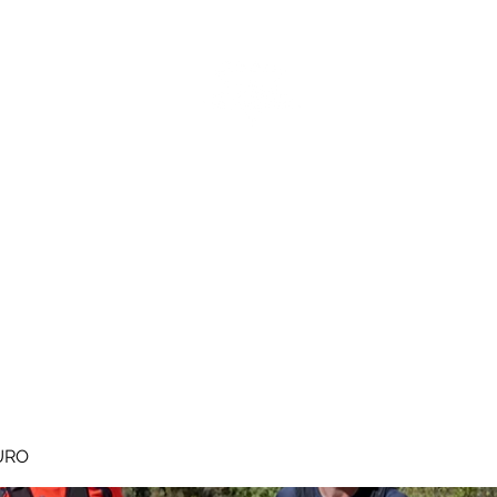
MEGAVALANCHE TRAIL
pe d'Huez
Ile de la Réunion
Inscriptions
Blog
Règlement
URO