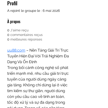
Profil
A rejoint le groupe le : 6 mai 2026
À propos
0
J'aime reçu
0
commentaires reçus
0
meilleures réponses
uu88.com
 – Nền Tảng Giải Trí Trực 
Tuyến Hiện Đại Với Trải Nghiệm Đa 
Dạng Và Ổn Định
Trong bối cảnh công nghệ số phát 
triển mạnh mẽ, nhu cầu giải trí trực 
tuyến của người dùng ngày càng 
gia tăng. Không chỉ dừng lại ở việc 
tìm kiếm sự thư giãn, người dùng 
còn yêu cầu cao về tính an toàn, 
tốc độ xử lý và sự đa dạng trong 