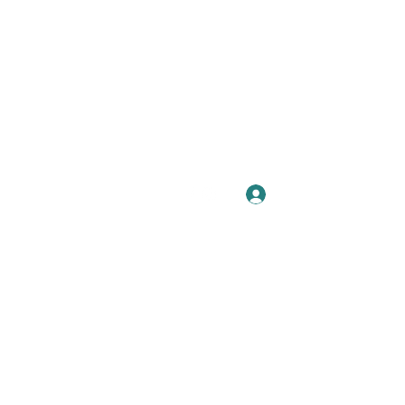
Se connecter
Plus