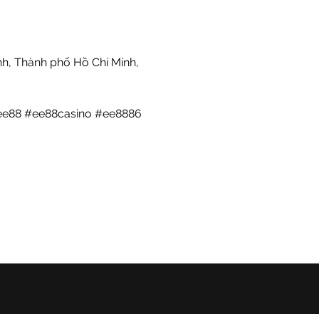
nh, Thành phố Hồ Chí Minh, 
ee88 #ee88casino #ee8886