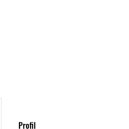
MEGAVALANCHE TRAIL
pe d'Huez
Ile de la Réunion
Inscriptions
Blog
Règlement
Profil