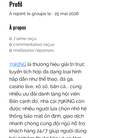
Profil
A rejoint le groupe le : 25 mai 2026
À propos
0
J'aime reçu
0
commentaires reçus
0
meilleures réponses
79KING
 là thương hiệu giải trí trực 
tuyến tích hợp đa dạng loại hình 
hấp dẫn như thể thao, đá gà, 
casino live, xổ số, bắn cá,.. cùng 
nhiều ưu đãi dành tặng hội viên. 
Bên cạnh đó, nhà cái 79KING còn 
được nhiều người lựa chọn nhờ hệ 
thống bảo mật ổn định, giao dịch 
nhanh chóng cùng đội ngũ hỗ trợ 
khách hàng 24/7 giúp người dùng 