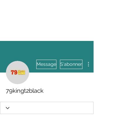
MEGAVALANCHE TRAIL
Plus d'actions
Message
S'abonner
79kingt2black