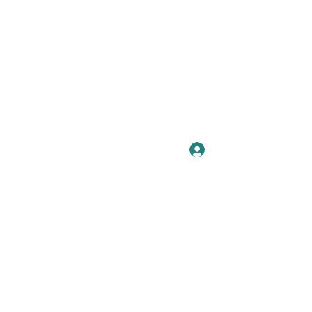
Se connecter
Plus