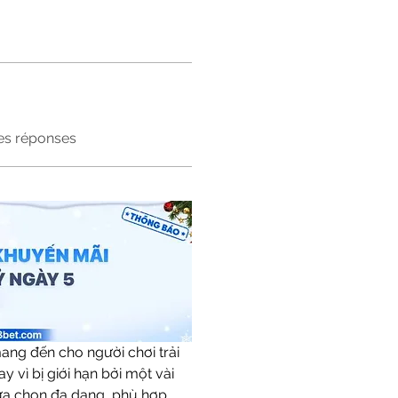
es réponses
mang đến cho người chơi trải 
ay vì bị giới hạn bởi một vài 
ựa chọn đa dạng, phù hợp 