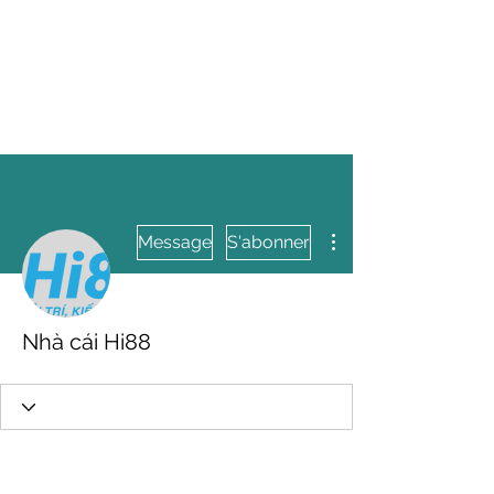
MEGAVALANCHE TRAIL
Plus d'actions
Message
S'abonner
Nhà cái Hi88