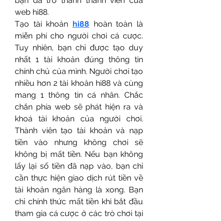
bạn đã trở thành thành viên của 
web hi88.
Tạo tài khoản 
hi88
 hoàn toàn là 
miễn phí cho người chơi cá cược. 
Tuy nhiên, bạn chỉ được tạo duy 
nhất 1 tài khoản đúng thông tin 
chính chủ của mình. Người chơi tạo 
nhiều hơn 2 tài khoản hi88 và cùng 
mang 1 thông tin cá nhân. Chắc 
chắn phía web sẽ phát hiện ra và 
khoá tài khoản của người chơi. 
Thành viên tạo tài khoản và nạp 
tiền vào nhưng không chơi sẽ 
không bị mất tiền. Nếu bạn không 
lấy lại số tiền đã nạp vào, bạn chỉ 
cần thực hiện giao dịch rút tiền về 
tài khoản ngân hàng là xong. Bạn 
chỉ chính thức mất tiền khi bắt đầu 
tham gia cá cược ở các trò chơi tại 