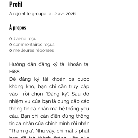
Profil
A rejoint le groupe le : 2 avr. 2026
À propos
0
J'aime reçu
0
commentaires reçus
0
meilleures réponses
Hướng dẫn đăng ký tài khoản tại 
Hi88
Để đăng ký tài khoản cá cược 
không khó, bạn chỉ cần truy cập 
vào  rồi chọn “Đăng ký”. Sau đó 
nhiệm vụ của bạn là cung cấp các 
thông tin cá nhân mà hệ thống yêu 
cầu. Bạn chỉ cần điền đúng thông 
tin cá nhân của chính mình rồi nhấn 
“Tham gia”. Như vậy, chỉ mất 3 phút 