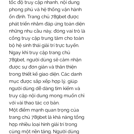
tốc độ truy cập nhanh, nội dung 
phong phú và hệ thống vận hành 
ổn định. Trang chủ 789bet được 
phát triển nhằm đáp ứng toàn diện 
những nhu cầu này, đóng vai trò là 
cổng truy cập trung tâm cho toàn 
bộ hệ sinh thái giải trí trực tuyến.
Ngay khi truy cập trang chủ 
789bet, người dùng sẽ cảm nhận 
được sự đơn giản và thân thiện 
trong thiết kế giao diện. Các danh 
mục được sắp xếp hợp lý, giúp 
người dùng dễ dàng tìm kiếm và 
truy cập nội dung mong muốn chỉ 
với vài thao tác cơ bản.
Một điểm mạnh quan trọng của 
trang chủ 789bet là khả năng tổng 
hợp nhiều loại hình giải trí trong 
cùng một nền tảng. Người dùng 