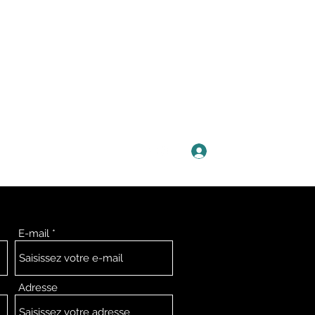
Se connecter
Plus
E-mail
Adresse