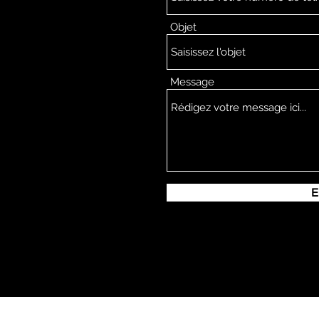
Objet
Message
E