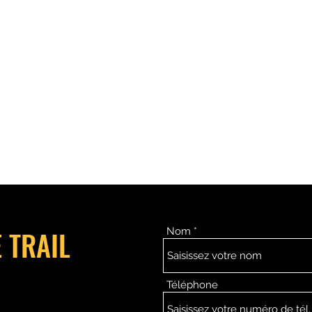
MEGAVALANCHE TRAIL
pe d'Huez
Ile de la Réunion
Inscriptions
Blog
Règlement
 TRAIL
Nom
Téléphone