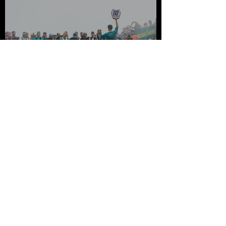
Gros succès pour ce premier
Megavalanche Trail Réunion !
25 janv. 2022
2 min de lecture