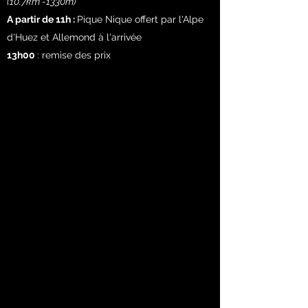
(10.7km -1330m)
A partir de 11h :
Pique Nique offert par l'Alpe
d'Huez et Allemond à l'arrivée
13h00
: remise des prix