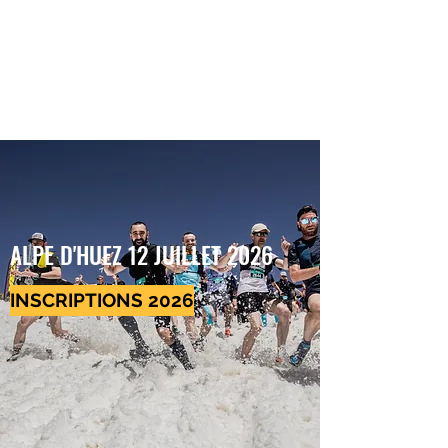
MEGAVALANCHE TRAIL
ALPE D'HUEZ 12 JUILLET 2026
INSCRIPTIONS 2026