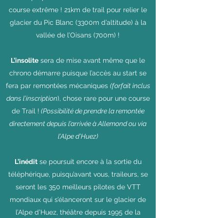
course extrême ! 21km de trail pour relier le
glacier du Pic Blanc (3300m d’altitude) à la
vallée de l’Oisans (700m) !
L’insolite
sera de mise avant même que le
chrono démarre puisque l’accès au start se
fera par remontées mécaniques
(forfait inclus
dans l’inscription
), chose rare pour une course
de Trail !
(Possibilité de prendre la remontée
directement depuis l’arrivée à Allemond ou via
l’Alpe d’Huez)
L’inédit
se poursuit encore à la sortie du
téléphérique, puisqu’avant vous, traileurs, se
seront les 350 meilleurs pilotes de VTT
mondiaux qui s’élanceront sur le glacier de
l’Alpe d’Huez, théâtre depuis 1995 de la