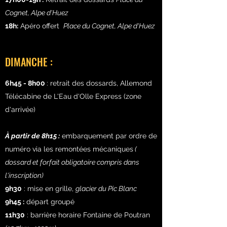
Cognet, Alpe d'Huez
18h:
Apéro offert
Place du Cognet, Alpe d'Huez
DIMANCHE :
6h45 - 8h00
: retrait des dossards, Allemond
Télécabine de L'Eau d'Olle Express (zone
d'arrivée)
À partir de 8h15 :
embarquement par ordre de
numéro via les remontées mécaniques
(
dossard et forfait obligatoire compris dans
l'inscription)
9h30
: mise en grille,
glacier du Pic Blanc
9h45 :
départ groupé
11h30
: barrière horaire Fontaine de Poutran