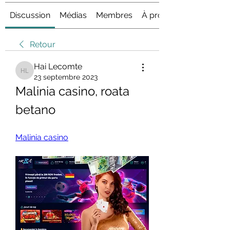
Discussion
Médias
Membres
À propos
Retour
Hai Lecomte
Hai Lecomte
23 septembre 2023
Malinia casino, roata 
betano
Malinia casino