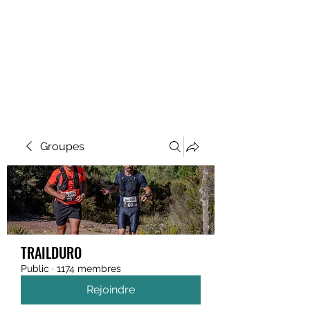
MEGAVALANCHE TRAIL
Groupes
TRAILDURO
Public
·
1174 membres
Rejoindre