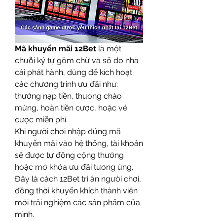
Mã khuyến mãi 12Bet
 là một 
chuỗi ký tự gồm chữ và số do nhà 
cái phát hành, dùng để kích hoạt 
các chương trình ưu đãi như: 
thưởng nạp tiền, thưởng chào 
mừng, hoàn tiền cược, hoặc vé 
cược miễn phí.
Khi người chơi nhập đúng mã 
khuyến mãi vào hệ thống, tài khoản 
sẽ được tự động cộng thưởng 
hoặc mở khóa ưu đãi tương ứng. 
Đây là cách 12Bet tri ân người chơi, 
đồng thời khuyến khích thành viên 
mới trải nghiệm các sản phẩm của 
mình.