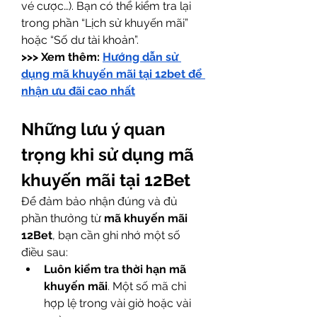
vé cược…). Bạn có thể kiểm tra lại 
trong phần “Lịch sử khuyến mãi” 
hoặc “Số dư tài khoản”.
>>> Xem thêm: 
Hướng dẫn sử 
dụng mã khuyến mãi tại 12bet để 
nhận ưu đãi cao nhất
Những lưu ý quan 
trọng khi sử dụng mã 
khuyến mãi tại 12Bet
Để đảm bảo nhận đúng và đủ 
phần thưởng từ 
mã khuyến mãi 
12Bet
, bạn cần ghi nhớ một số 
điều sau:
Luôn kiểm tra thời hạn mã 
khuyến mãi
. Một số mã chỉ 
hợp lệ trong vài giờ hoặc vài 