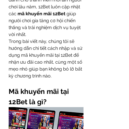
chơi lâu năm, 12Bet luôn cập nhật 
các 
mã khuyến mãi 12Bet
 giúp 
người chơi gia tăng cơ hội chiến 
thắng và trải nghiệm dịch vụ tuyệt 
vời nhất.
Trong bài viết này, chúng tôi sẽ 
hướng dẫn chi tiết cách nhập và sử 
dụng mã khuyến mãi tại 12Bet để 
nhận ưu đãi cao nhất, cùng một số 
mẹo nhỏ giúp bạn không bỏ lỡ bất 
kỳ chương trình nào.
Mã khuyến mãi tại 
12Bet là gì?