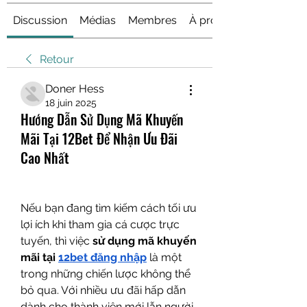
Discussion
Médias
Membres
À propos
Retour
Doner Hess
18 juin 2025
Hướng Dẫn Sử Dụng Mã Khuyến
Mãi Tại 12Bet Để Nhận Ưu Đãi
Cao Nhất
Nếu bạn đang tìm kiếm cách tối ưu 
lợi ích khi tham gia cá cược trực 
tuyến, thì việc 
sử dụng mã khuyến 
mãi tại 
12bet đăng nhập
 là một 
trong những chiến lược không thể 
bỏ qua. Với nhiều ưu đãi hấp dẫn 
dành cho thành viên mới lẫn người 