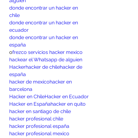
alguien
donde encontrar un hacker en 
chile
donde encontrar un hacker en 
ecuador
donde encontrar un hacker en 
españa
o
frezco servicios hacker mexico
hackear el Whatsapp de alguien
Hacker
hacker de chile
hacker de 
españa
hacker de mexico
hacker en 
barcelona
Hacker en Chile
Hacker en Ecuador
Hacker en España
hacker en quito
hacker en santiago de chile
hacker profesional chile
hacker profesional españa
hacker profesional mexico