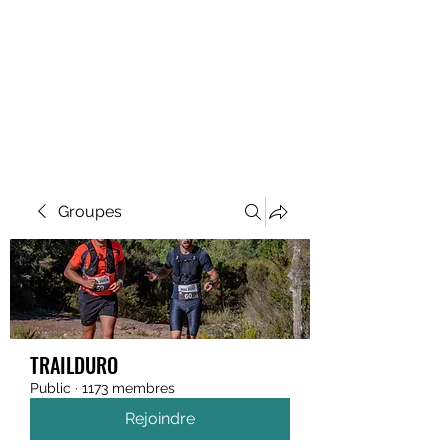
MEGAVALANCHE TRAIL
Groupes
TRAILDURO
Public
·
1173 membres
Rejoindre