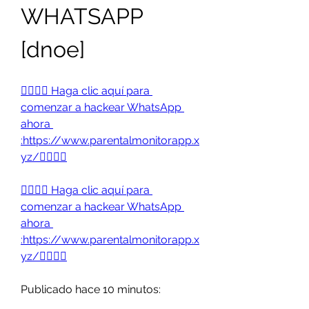
WHATSAPP 
[dnoe] 
👉🏻👉🏻 Haga clic aquí para 
comenzar a hackear WhatsApp 
ahora 
:https://www.parentalmonitorapp.x
yz/👈🏻👈🏻
👉🏻👉🏻 Haga clic aquí para 
comenzar a hackear WhatsApp 
ahora 
:https://www.parentalmonitorapp.x
yz/👈🏻👈🏻
Publicado hace 10 minutos: