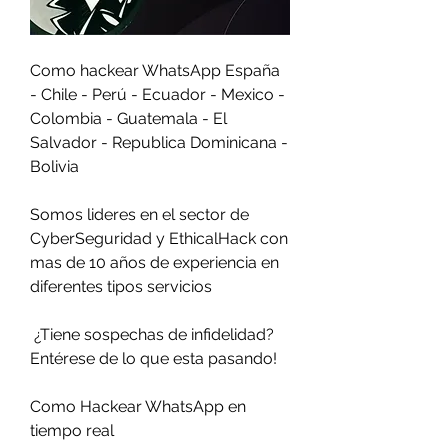
Como hackear WhatsApp España 
- Chile - Perú - Ecuador - Mexico - 
Colombia - Guatemala - El 
Salvador - Republica Dominicana - 
Bolivia
Somos lideres en el sector de 
CyberSeguridad y EthicalHack con 
mas de 10 años de experiencia en 
diferentes tipos servicios                         
 ¿Tiene sospechas de infidelidad?                        
Entérese de lo que esta pasando!                          
Como Hackear WhatsApp en 
tiempo real                         