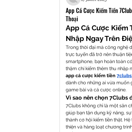
App Cá Cược Kiếm Tiền 7Club
Thoại
App Cá Cược Kiếm T
Nhập Ngay Trên Điệ
Trong thời đại mà công nghệ d
trực tuyến đã trở nên thuận tiệ
smartphone, bạn hoàn toàn có 
app cá cược kiếm tiền 
7clubs
dành cho những ai vừa muốn giả
game bài và cá cược online.
Vì sao nên chọn 7Clubs 
7Clubs không chỉ là một sân ch
giúp bạn tận dụng kỹ năng, sự 
thành cơ hội kiếm tiền thật. Hệ
thiện và hàng loạt chương trìn