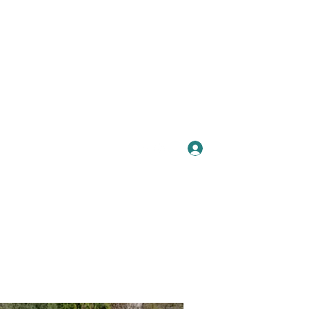
Se connecter
Plus