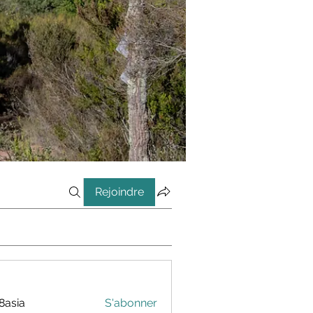
Rejoindre
8asia
S'abonner