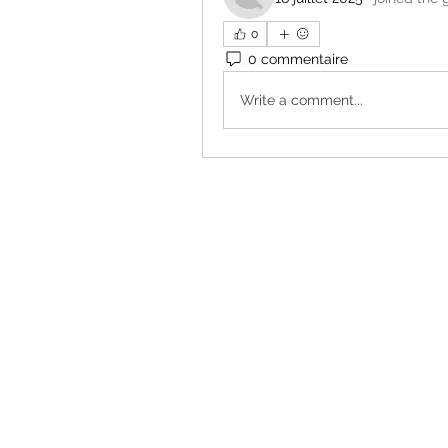
0
0 commentaire
Write a comment...