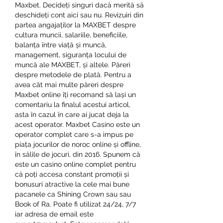
Maxbet. Decideți singuri dacă merită să 
deschideți cont aici sau nu. Revizuiri din 
partea angajaților la MAXBET despre 
cultura muncii, salariile, beneficiile, 
balanța între viață și muncă, 
management, siguranța locului de 
muncă ale MAXBET, și altele. Păreri 
despre metodele de plată. Pentru a 
avea cât mai multe păreri despre 
Maxbet online îți recomand să lași un 
comentariu la finalul acestui articol, 
asta în cazul în care ai jucat deja la 
acest operator. Maxbet Casino este un 
operator complet care s-a impus pe 
piața jocurilor de noroc online și offline, 
în sălile de jocuri, din 2016. Spunem că 
este un casino online complet pentru 
că poți accesa constant promoții și 
bonusuri atractive la cele mai bune 
pacanele ca Shining Crown sau sau 
Book of Ra. Poate fi utilizat 24/24, 7/7 
iar adresa de email este 