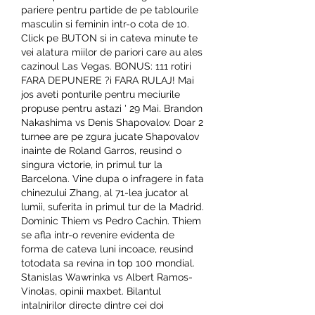
pariere pentru partide de pe tablourile 
masculin si feminin intr-o cota de 10. 
Click pe BUTON si in cateva minute te 
vei alatura miilor de pariori care au ales 
cazinoul Las Vegas. BONUS: 111 rotiri 
FARA DEPUNERE ?i FARA RULAJ! Mai 
jos aveti ponturile pentru meciurile 
propuse pentru astazi ' 29 Mai. Brandon 
Nakashima vs Denis Shapovalov. Doar 2 
turnee are pe zgura jucate Shapovalov 
inainte de Roland Garros, reusind o 
singura victorie, in primul tur la 
Barcelona. Vine dupa o infragere in fata 
chinezului Zhang, al 71-lea jucator al 
lumii, suferita in primul tur de la Madrid. 
Dominic Thiem vs Pedro Cachin. Thiem 
se afla intr-o revenire evidenta de 
forma de cateva luni incoace, reusind 
totodata sa revina in top 100 mondial. 
Stanislas Wawrinka vs Albert Ramos-
Vinolas, opinii maxbet. Bilantul 
intalnirilor directe dintre cei doi 