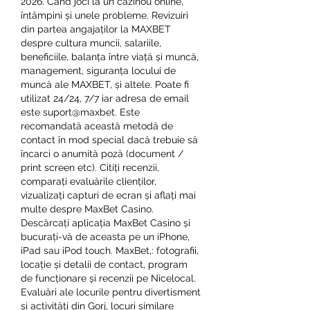
2026. Când joci la un cazinou online, 
întâmpini și unele probleme. Revizuiri 
din partea angajaților la MAXBET 
despre cultura muncii, salariile, 
beneficiile, balanța între viață și muncă, 
management, siguranța locului de 
muncă ale MAXBET, și altele. Poate fi 
utilizat 24/24, 7/7 iar adresa de email 
este suport@maxbet. Este 
recomandată această metodă de 
contact în mod special dacă trebuie să 
încarci o anumită poză (document / 
print screen etc). Citiți recenzii, 
comparați evaluările clienților, 
vizualizați capturi de ecran și aflați mai 
multe despre MaxBet Casino. 
Descărcați aplicația MaxBet Casino și 
bucurați-vă de aceasta pe un iPhone, 
iPad sau iPod touch. MaxBet,: fotografii, 
locație și detalii de contact, program 
de funcționare și recenzii pe Nicelocal. 
Evaluări ale locurile pentru divertisment 
și activități din Gorj, locuri similare 