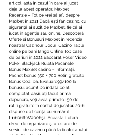
articol, asta în cazul în care ai jucat 
deja la acest operator. Maxbet 
Recenzie – Tot ce vrei să afli despre 
Maxbet în 2021 Dacă ești fan cazino, cu 
siguranță ai auzit de Maxbet, fie că ai 
jucat în agenție sau online. Descoperă 
Oferte și Bonusuri Maxbet în recenzia 
noastră! Cazinouri Jocuri Cazino Table 
online pe bani Bingo Online Top case 
de pariuri în 2022 Baccarat Poker Video 
Poker Blackjack Ruletă Pacanele. 
Bonus MaxBet casino – informații. 
Pachet bonus 350 + 700 Rotiri gratuite 
Bonus Cod: Da. Evaluare99/100 Ia 
bonusul acum! De îndată ce ați 
completat pașii, ați făcut prima 
depunere, veți avea primele 150 de 
rotiri gratuite în contul de jucător. 2016, 
dispune de licența cu numărul 
L1160661W000651. Aceasta îi oferă 
drept de organizare și prestare de 
servicii de cazinou până la finalul anului 