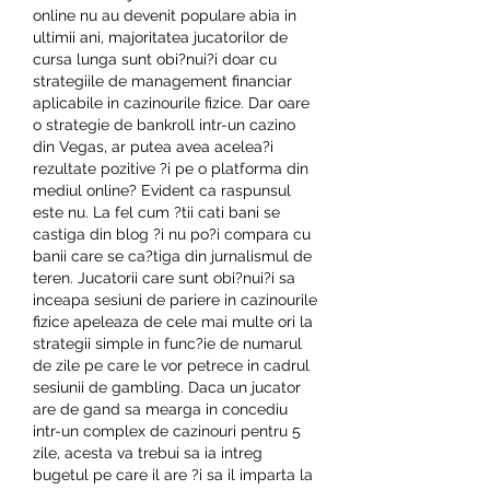
online nu au devenit populare abia in 
ultimii ani, majoritatea jucatorilor de 
cursa lunga sunt obi?nui?i doar cu 
strategiile de management financiar 
aplicabile in cazinourile fizice. Dar oare 
o strategie de bankroll intr-un cazino 
din Vegas, ar putea avea acelea?i 
rezultate pozitive ?i pe o platforma din 
mediul online? Evident ca raspunsul 
este nu. La fel cum ?tii cati bani se 
castiga din blog ?i nu po?i compara cu 
banii care se ca?tiga din jurnalismul de 
teren. Jucatorii care sunt obi?nui?i sa 
inceapa sesiuni de pariere in cazinourile 
fizice apeleaza de cele mai multe ori la 
strategii simple in func?ie de numarul 
de zile pe care le vor petrece in cadrul 
sesiunii de gambling. Daca un jucator 
are de gand sa mearga in concediu 
intr-un complex de cazinouri pentru 5 
zile, acesta va trebui sa ia intreg 
bugetul pe care il are ?i sa il imparta la 