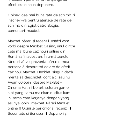
efectuezi o noua depunere.
Obine?i cea mai buna rata de schimb ?i 
inscrie?i-va pentru alertele de rate de 
schimb din Egipt catre Belgia., 
comentarii maxbet.
Maxbet păreri și recenzii. Astăzi vom 
vorbi despre Maxbet Casino, unul dintre 
cele mai bune cazinouri online din 
România în acest an. În următoarele 
rânduri vă voi prezenta părerea mea 
personală despre tot ce are de oferit 
cazinoul Maxbet. Decideți singuri dacă 
merită să deschideți cont aici sau nu. 
Avem 66 opinii despre MaxBet – 
Cinema Hal ini berarti seluruh game 
slot yang kamu mainkan di situs kami 
ini sama cara kerjanya dengan yang 
aslinya, opinii maxbet. Păreri MaxBet 
online ⬆️ Opiniile pariorilor si recenzii ⬆️ 
Securitate și Bonusuri ⬆️ Depuneri și 