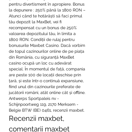
pentru divertisment în apropiere. Bonus 
la depunere : 250% până la 1800 RON – 
Atunci când te hotărăști să faci primul 
tău depozit la MaxBet, vei fi 
recompensat cu un bonus de 250% 
valoarea depozitului tău, în limita a 
1800 RON. Condiții de rulaj pentru 
bonusurile Maxbet Casino. Dacă vorbim 
de topul cazinourilor online de pe piața 
din România, cu siguranță MaxBet 
casino ocupă un loc cu adevărat 
special. În momentul de față, compania 
are peste 100 de locații deschise prin 
țară, și este într-o continuă expansiune, 
fiind unul din cazinourile preferate de 
jucătorii români, atât online cât și offline.  
Antwerps Sportpaleis nv - 
Schijnpoortweg 119, 2170 Merksem - 
Belgie BTW (BE) 0461, recenzii maxbet.
Recenzii maxbet, 
comentarii maxbet