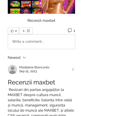
Recenzii maxbet
1
0
Write a comment...
Newest
Madalene Brancanto
Sep 25, 2023
Recenzii maxbet
 Revizuiri din partea angajaților la 
MAXBET despre cultura muncii, 
salariile, beneficiile, balanța între viață 
și muncă, management, siguranța 
locului de muncă ale MAXBET, și altele. 
Citiți recenzii, comparați evaluările 