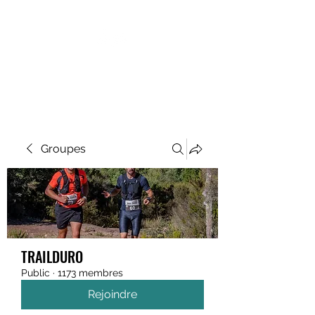
MEGAVALANCHE TRAIL
Groupes
TRAILDURO
Public
·
1173 membres
Rejoindre