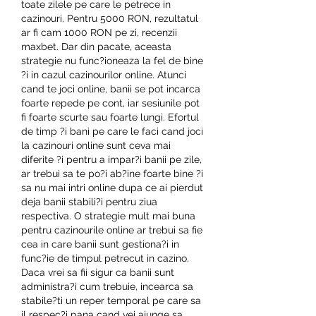
toate zilele pe care le petrece in 
cazinouri. Pentru 5000 RON, rezultatul 
ar fi cam 1000 RON pe zi, recenzii 
maxbet. Dar din pacate, aceasta 
strategie nu func?ioneaza la fel de bine 
?i in cazul cazinourilor online. Atunci 
cand te joci online, banii se pot incarca 
foarte repede pe cont, iar sesiunile pot 
fi foarte scurte sau foarte lungi. Efortul 
de timp ?i bani pe care le faci cand joci 
la cazinouri online sunt ceva mai 
diferite ?i pentru a impar?i banii pe zile, 
ar trebui sa te po?i ab?ine foarte bine ?i 
sa nu mai intri online dupa ce ai pierdut 
deja banii stabili?i pentru ziua 
respectiva. O strategie mult mai buna 
pentru cazinourile online ar trebui sa fie 
cea in care banii sunt gestiona?i in 
func?ie de timpul petrecut in cazino. 
Daca vrei sa fii sigur ca banii sunt 
administra?i cum trebuie, incearca sa 
stabile?ti un reper temporal pe care sa 
il respec?i pana cand vei ajunge sa 