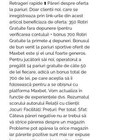
Retrageri rapide ⬆️ Păreri despre oferta 
la pariuri. Doar clientii noi, care se 
inregistreaza prin link-urile din acest 
articol beneficiaza de oferta: 350 Rotiri 
Gratuite fara depunere (pentru 
verificarea contului) + bonus 700 Rotiri 
Gratuite la primele 4 depuneri. Bonusul 
de bun venit la pariuri sportive oferit de 
Maxbet este și el unul foarte generos. 
Pentru jucătorii săi noi, operatorul a 
pregătit 14 pariuri gratuite de câte 50 
de lei fiecare, adică un bonus total de 
700 de lei, pe care aceștia să îi 
folosească pentru a se obișnui cu 
platforma Maxbet. Vom actualiza în 
funcție de experiențele dvs. Rezumatul 
scorului autorului Relații cu clienții: 
Jocuri: Facilități: Prețuri: Per total: Sfat: 
Câteva păreri negative nu ar trebui să 
vă strice părerea despre un magazin. 
Probleme pot apărea la orice magazin 
iar părerile pozitive sunt mai rar expuse 