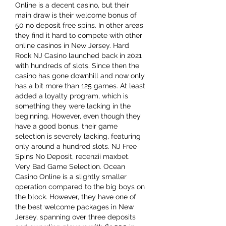
Online is a decent casino, but their 
main draw is their welcome bonus of 
50 no deposit free spins. In other areas 
they find it hard to compete with other 
online casinos in New Jersey. Hard 
Rock NJ Casino launched back in 2021 
with hundreds of slots. Since then the 
casino has gone downhill and now only 
has a bit more than 125 games. At least 
added a loyalty program, which is 
something they were lacking in the 
beginning. However, even though they 
have a good bonus, their game 
selection is severely lacking, featuring 
only around a hundred slots. NJ Free 
Spins No Deposit, recenzii maxbet. 
Very Bad Game Selection. Ocean 
Casino Online is a slightly smaller 
operation compared to the big boys on 
the block. However, they have one of 
the best welcome packages in New 
Jersey, spanning over three deposits 