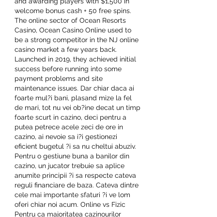
and awarding players with $1,500 in 
welcome bonus cash + 50 free spins. 
The online sector of Ocean Resorts 
Casino, Ocean Casino Online used to 
be a strong competitor in the NJ online 
casino market a few years back. 
Launched in 2019, they achieved initial 
success before running into some 
payment problems and site 
maintenance issues. Dar chiar daca ai 
foarte mul?i bani, plasand mize la fel 
de mari, tot nu vei ob?ine decat un timp 
foarte scurt in cazino, deci pentru a 
putea petrece acele zeci de ore in 
cazino, ai nevoie sa i?i gestionezi 
eficient bugetul ?i sa nu cheltui abuziv. 
Pentru o gestiune buna a banilor din 
cazino, un jucator trebuie sa aplice 
anumite principii ?i sa respecte cateva 
reguli financiare de baza. Cateva dintre 
cele mai importante sfaturi ?i ve lom 
oferi chiar noi acum. Online vs Fizic 
Pentru ca majoritatea cazinourilor 