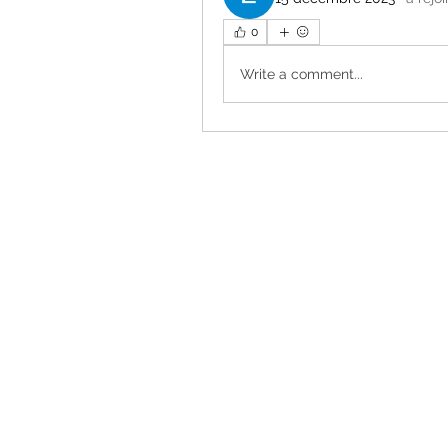
0
Write a comment...