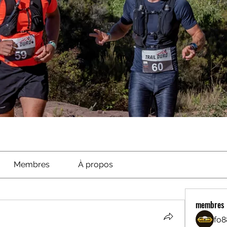
Membres
À propos
membres
fo8