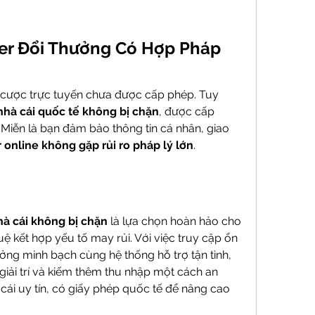
er Đổi Thưởng Có Hợp Pháp 
á cược trực tuyến chưa được cấp phép. Tuy 
 nhà cái quốc tế không bị chặn
, được cấp 
Miễn là bạn đảm bảo thông tin cá nhân, giao 
 online không gặp rủi ro pháp lý lớn
.
hà cái không bị chặn
 là lựa chọn hoàn hảo cho 
tuệ kết hợp yếu tố may rủi. Với việc truy cập ổn 
ưởng minh bạch cùng hệ thống hỗ trợ tận tình, 
iải trí và kiếm thêm thu nhập một cách an 
ái uy tín, có giấy phép quốc tế để nâng cao 