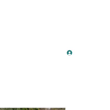
Se connecter
Plus