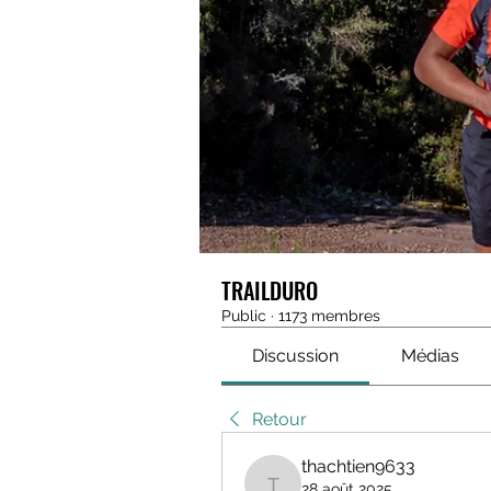
TRAILDURO
Public
·
1173 membres
Discussion
Médias
Retour
thachtien9633
28 août 2025