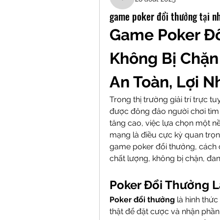
thachtien9633
game poker đổi thưởng tại n
Game Poker Đổi
Không Bị Chặn 
An Toàn, Lợi 
Trong thị trường giải trí trực tu
được đông đảo người chơi tìm 
tăng cao, việc lựa chọn một nền
mạng là điều cực kỳ quan trọng
game poker đổi thưởng, cách c
chất lượng, không bị chặn, đa
Poker Đổi Thưởng L
Poker đổi thưởng
 là hình thức
thật để đặt cược và nhận phần 