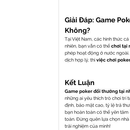
Giải Đáp: Game Pok
Không?
Tại Việt Nam, các hình thức c
nhiên, bạn vẫn có thể 
chơi tại
phép hoạt động ở nước ngoài. 
dịch hợp lý, thì 
việc chơi poker
Kết Luận
Game poker đổi thưởng tại n
những ai yêu thích trò chơi trí 
định, bảo mật cao, tỷ lệ trả th
bạn hoàn toàn có thể yên tâm g
toàn. Đừng quên lựa chọn nhà c
trải nghiệm của mình!