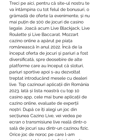
Treci pe aici, pentru că site-ul nostru te 
va întâmpina cu tot felul de bonusuri, o 
grămadă de oferte la evenimente, și nu 
mai puțin de 100 de jocuri de casino 
legale. Joacă acum Live Blackjack, Live 
Roulette și Live Baccarat. Mozzart 
cazino online a apărut pe piața 
românească în anul 2022. Încă de la 
început oferta de jocuri și pariuri a fost 
diversificată, spre deosebire de alte 
platforme care au început că sloturi, 
pariuri sportive apoi s-au dezvoltat 
treptat introducând mesele cu dealeri 
live. Top cazinouri aplicații din România 
2023. Iată și lista noastră cu top 10 
casino app, cele mai bune aplicații de 
cazino online, evaluate de experții 
noștri. După ce îți alegi un joc din 
secțiunea Cazino Live, vei vedea pe 
ecran o transmisiune live reală dintr-o 
sală de jocuri sau dintr-un cazinou fizic. 
Orice joc de noroc pe care l-am 