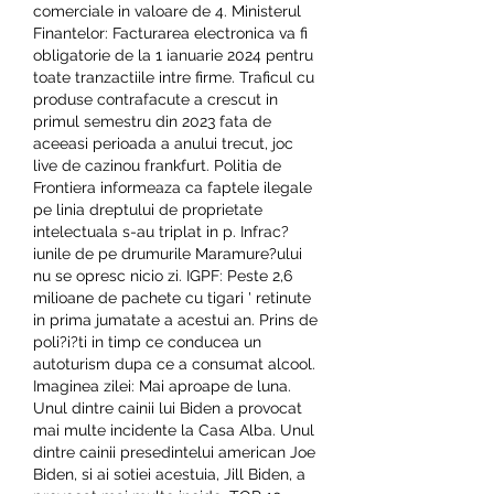
comerciale in valoare de 4. Ministerul 
Finantelor: Facturarea electronica va fi 
obligatorie de la 1 ianuarie 2024 pentru 
toate tranzactiile intre firme. Traficul cu 
produse contrafacute a crescut in 
primul semestru din 2023 fata de 
aceeasi perioada a anului trecut, joc 
live de cazinou frankfurt. Politia de 
Frontiera informeaza ca faptele ilegale 
pe linia dreptului de proprietate 
intelectuala s-au triplat in p. Infrac?
iunile de pe drumurile Maramure?ului 
nu se opresc nicio zi. IGPF: Peste 2,6 
milioane de pachete cu tigari ' retinute 
in prima jumatate a acestui an. Prins de 
poli?i?ti in timp ce conducea un 
autoturism dupa ce a consumat alcool. 
Imaginea zilei: Mai aproape de luna. 
Unul dintre cainii lui Biden a provocat 
mai multe incidente la Casa Alba. Unul 
dintre cainii presedintelui american Joe 
Biden, si ai sotiei acestuia, Jill Biden, a 