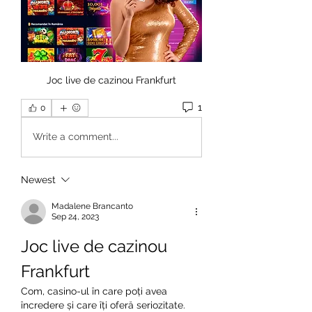
Joc live de cazinou Frankfurt
1
0
Write a comment...
Newest
Madalene Brancanto
Sep 24, 2023
Joc live de cazinou 
Frankfurt
Com, casino-ul în care poți avea 
încredere și care îți oferă seriozitate. 