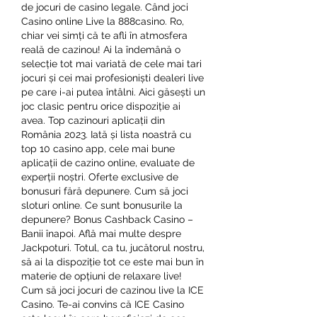
de jocuri de casino legale. Când joci 
Casino online Live la 888casino. Ro, 
chiar vei simți că te afli în atmosfera 
reală de cazinou! Ai la îndemână o 
selecție tot mai variată de cele mai tari 
jocuri și cei mai profesioniști dealeri live 
pe care i-ai putea întâlni. Aici găsești un 
joc clasic pentru orice dispoziție ai 
avea. Top cazinouri aplicații din 
România 2023. Iată și lista noastră cu 
top 10 casino app, cele mai bune 
aplicații de cazino online, evaluate de 
experții noștri. Oferte exclusive de 
bonusuri fără depunere. Cum să joci 
sloturi online. Ce sunt bonusurile la 
depunere? Bonus Cashback Casino – 
Banii înapoi. Află mai multe despre 
Jackpoturi. Totul, ca tu, jucătorul nostru, 
să ai la dispoziție tot ce este mai bun în 
materie de opțiuni de relaxare live! 
Cum să joci jocuri de cazinou live la ICE 
Casino. Te-ai convins că ICE Casino 