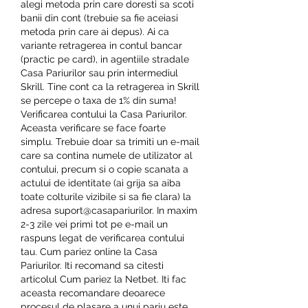
alegi metoda prin care doresti sa scoti 
banii din cont (trebuie sa fie aceiasi 
metoda prin care ai depus). Ai ca 
variante retragerea in contul bancar 
(practic pe card), in agentiile stradale 
Casa Pariurilor sau prin intermediul 
Skrill. Tine cont ca la retragerea in Skrill 
se percepe o taxa de 1% din suma! 
Verificarea contului la Casa Pariurilor. 
Aceasta verificare se face foarte 
simplu. Trebuie doar sa trimiti un e-mail 
care sa contina numele de utilizator al 
contului, precum si o copie scanata a 
actului de identitate (ai grija sa aiba 
toate colturile vizibile si sa fie clara) la 
adresa suport@casapariurilor. In maxim 
2-3 zile vei primi tot pe e-mail un 
raspuns legat de verificarea contului 
tau. Cum pariez online la Casa 
Pariurilor. Iti recomand sa citesti 
articolul Cum pariez la Netbet. Iti fac 
aceasta recomandare deoarece 
procesul de plasare a unui pariu este 