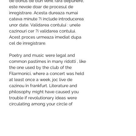
de bonus de bun venit fara depunere, 
este nevoie doar de procesul de 
inregistrare. Acesta dureaza numai 
cateva minute ?i include introducerea 
unor date. Validarea contului : unele 
cazinouri cer ?i validarea contului. 
Acest proces urmeaza imediat dupa 
cel de inregistrare.
Poetry and music were legal and 
common pastimes in many ridotti , like 
the one used by the club of the 
Filarmonici, where a concert was held 
at least once a week, joc live de 
cazinou în frankfurt. Literature and 
philosophy might have caused you 
trouble if revolutionary ideas were 
circulating among your circle of 
friends: in 1774, Caterina Dolfin Tron had 
to close her casino because the State 
Inquisitors found books by French 
philosophers Voltaire and Rousseau in 
her library. Gambling was absolutely 