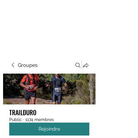
MEGAVALANCHE TRAIL
Groupes
TRAILDURO
Public
·
1174 membres
Rejoindre