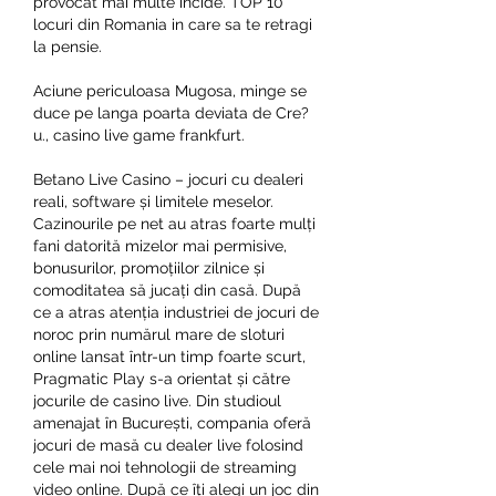
provocat mai multe incide. TOP 10 
locuri din Romania in care sa te retragi 
la pensie.
Aciune periculoasa Mugosa, minge se 
duce pe langa poarta deviata de Cre?
u., casino live game frankfurt.
Betano Live Casino – jocuri cu dealeri 
reali, software și limitele meselor. 
Cazinourile pe net au atras foarte mulți 
fani datorită mizelor mai permisive, 
bonusurilor, promoțiilor zilnice și 
comoditatea să jucați din casă. După 
ce a atras atenția industriei de jocuri de 
noroc prin numărul mare de sloturi 
online lansat într-un timp foarte scurt, 
Pragmatic Play s-a orientat și către 
jocurile de casino live. Din studioul 
amenajat în București, compania oferă 
jocuri de masă cu dealer live folosind 
cele mai noi tehnologii de streaming 
video online. După ce îți alegi un joc din 