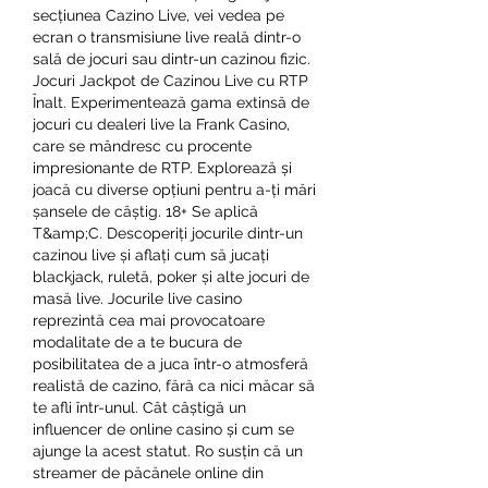
secțiunea Cazino Live, vei vedea pe 
ecran o transmisiune live reală dintr-o 
sală de jocuri sau dintr-un cazinou fizic. 
Jocuri Jackpot de Cazinou Live cu RTP 
Înalt. Experimentează gama extinsă de 
jocuri cu dealeri live la Frank Casino, 
care se mândresc cu procente 
impresionante de RTP. Explorează și 
joacă cu diverse opțiuni pentru a-ți mări 
șansele de câștig. 18+ Se aplică 
T&amp;C. Descoperiți jocurile dintr-un 
cazinou live și aflați cum să jucați 
blackjack, ruletă, poker și alte jocuri de 
masă live. Jocurile live casino 
reprezintă cea mai provocatoare 
modalitate de a te bucura de 
posibilitatea de a juca într-o atmosferă 
realistă de cazino, fără ca nici măcar să 
te afli într-unul. Cât câștigă un 
influencer de online casino și cum se 
ajunge la acest statut. Ro susțin că un 
streamer de păcănele online din 