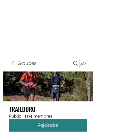
MEGAVALANCHE TRAIL
Groupes
TRAILDURO
Public
·
1174 membres
Rejoindre