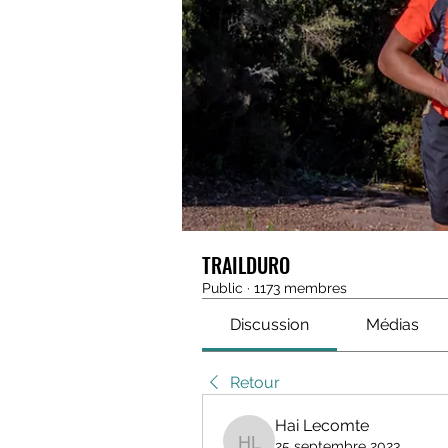
TRAILDURO
Public
·
1173 membres
Discussion
Médias
Retour
Hai Lecomte
25 septembre 2023