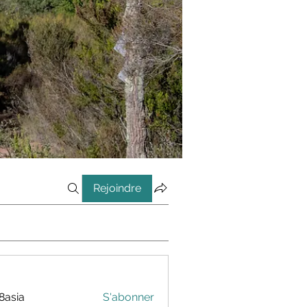
Rejoindre
8asia
S'abonner