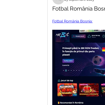
Hai Lecomte
Fotbal România Bosni
Fotbal România Bosnia: