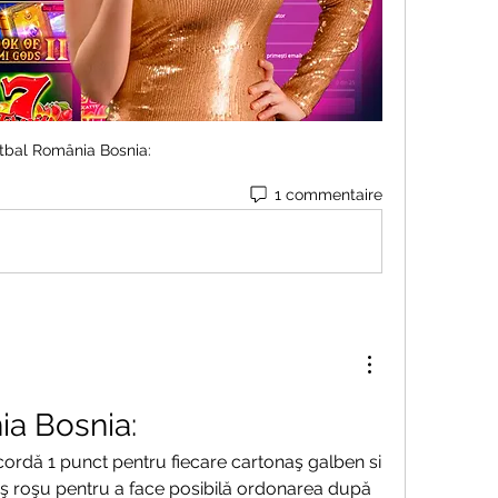
tbal România Bosnia:
1 commentaire
ia Bosnia:
ordă 1 punct pentru fiecare cartonaş galben si 
aş roşu pentru a face posibilă ordonarea după 