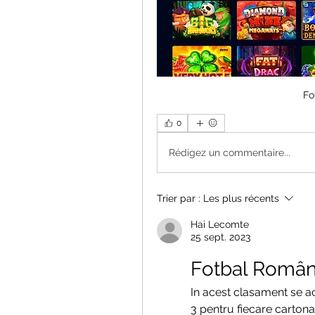
Fo
0
Rédigez un commentaire...
Trier par :
Les plus récents
Hai Lecomte
25 sept. 2023
Fotbal Român
In acest clasament se ac
3 pentru fiecare carton