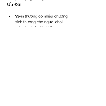
Ưu Đãi
99vin thường có nhiều chương 
trình thưởng cho người chơi 
mới và thành viên VIP.
Tham gia khuyến mãi để tăng 
số vốn cược mà không phải rủi 
ro nhiều.
Kết Luận
Mẹo chơi tài xỉu tại 99vin
 giúp 
người chơi nâng cao tỷ lệ thắng và 
quản lý vốn hiệu quả hơn. Nếu bạn 
biết áp dụng chiến lược cược hợp 
lý, kiểm soát cảm xúc và tận dụng 
các chương trình ưu đãi, cơ hội 
thắng lớn sẽ cao hơn. Đăng nhập 
ngay vào 
99vin
 để trải nghiệm trò 
chơi tài xỉu hấp dẫn và kiếm thưởng 