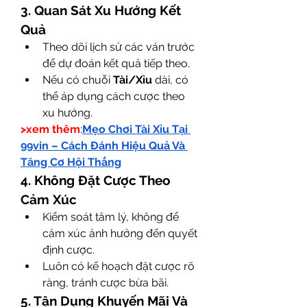
3. Quan Sát Xu Hướng Kết 
Quả
Theo dõi lịch sử các ván trước 
để dự đoán kết quả tiếp theo.
Nếu có chuỗi 
Tài/Xỉu
 dài, có 
thể áp dụng cách cược theo 
xu hướng.
>xem thêm
:
Mẹo Chơi Tài Xỉu Tại 
99vin – Cách Đánh Hiệu Quả Và 
Tăng Cơ Hội Thắng
4. Không Đặt Cược Theo 
Cảm Xúc
Kiểm soát tâm lý, không để 
cảm xúc ảnh hưởng đến quyết 
định cược.
Luôn có kế hoạch đặt cược rõ 
ràng, tránh cược bừa bãi.
5. Tận Dụng Khuyến Mãi Và 