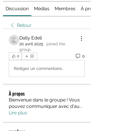
Discussion
Médias
Membres
À propos
Retour
Dally Edeli
20 avril 2025
·
joined the
group.
0
0
Rédigez un commentaire...
À propos
Bienvenue dans le groupe ! Vous
pouvez communiquer avec d'au
...
Lire plus