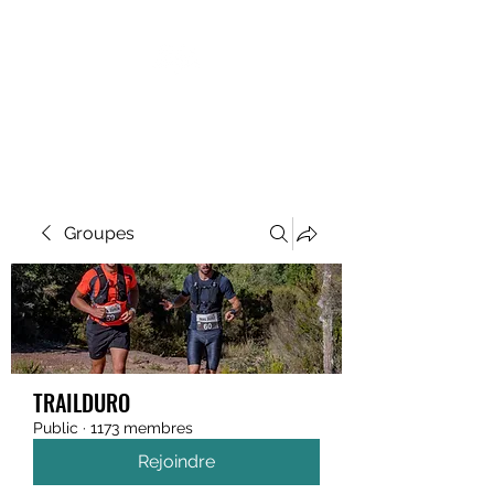
MEGAVALANCHE TRAIL
Groupes
TRAILDURO
Public
·
1173 membres
Rejoindre