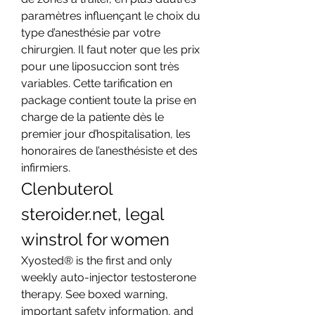
paramètres influençant le choix du 
type d’anesthésie par votre 
chirurgien. Il faut noter que les prix 
pour une liposuccion sont très 
variables. Cette tarification en 
package contient toute la prise en 
charge de la patiente dès le 
premier jour d’hospitalisation, les 
honoraires de l’anesthésiste et des 
infirmiers. 
Clenbuterol 
steroider.net, legal 
winstrol for women
Xyosted® is the first and only 
weekly auto-injector testosterone 
therapy. See boxed warning, 
important safety information, and 