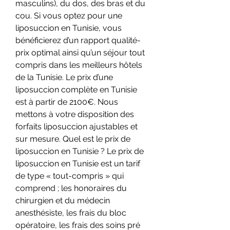
masculins), du dos, des bras et du 
cou. Si vous optez pour une 
liposuccion en Tunisie, vous 
bénéficierez d’un rapport qualité-
prix optimal ainsi qu’un séjour tout 
compris dans les meilleurs hôtels 
de la Tunisie. Le prix d’une 
liposuccion complète en Tunisie 
est à partir de 2100€. Nous 
mettons à votre disposition des 
forfaits liposuccion ajustables et 
sur mesure. Quel est le prix de 
liposuccion en Tunisie ? Le prix de 
liposuccion en Tunisie est un tarif 
de type « tout-compris » qui 
comprend ; les honoraires du 
chirurgien et du médecin 
anesthésiste, les frais du bloc 
opératoire, les frais des soins pré 