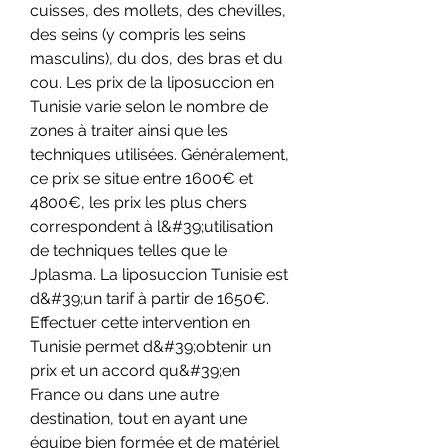
cuisses, des mollets, des chevilles, 
des seins (y compris les seins 
masculins), du dos, des bras et du 
cou. Les prix de la liposuccion en 
Tunisie varie selon le nombre de 
zones à traiter ainsi que les 
techniques utilisées. Généralement, 
ce prix se situe entre 1600€ et 
4800€, les prix les plus chers 
correspondent à l&#39;utilisation 
de techniques telles que le 
Jplasma. La liposuccion Tunisie est 
d&#39;un tarif à partir de 1650€. 
Effectuer cette intervention en 
Tunisie permet d&#39;obtenir un 
prix et un accord qu&#39;en 
France ou dans une autre 
destination, tout en ayant une 
équipe bien formée et de matériel 