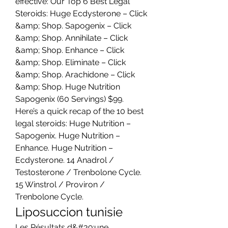
effective: Our Top 6 Best Legal 
Steroids: Huge Ecdysterone – Click 
&amp; Shop. Sapogenix – Click 
&amp; Shop. Annihilate – Click 
&amp; Shop. Enhance – Click 
&amp; Shop. Eliminate – Click 
&amp; Shop. Arachidone – Click 
&amp; Shop. Huge Nutrition 
Sapogenix (60 Servings) $99. 
Here’s a quick recap of the 10 best 
legal steroids: Huge Nutrition – 
Sapogenix. Huge Nutrition – 
Enhance. Huge Nutrition – 
Ecdysterone. 14 Anadrol / 
Testosterone / Trenbolone Cycle. 
15 Winstrol / Proviron / 
Trenbolone Cycle. 
Liposuccion tunisie
Les Résultats d&#39;une 