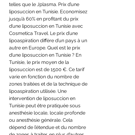
telles que le Jplasma. Prix d’une 
liposuccion en Tunisie. Economisez 
jusqu’à 60% en profitant du prix 
d’une liposuccion en Tunisie avec 
Cosmetica Travel. Le prix d’une 
lipoaspiration diffère d’un pays à un 
autre en Europe. Quel est le prix 
d’une liposuccion en Tunisie ? En 
Tunisie, le prix moyen de la 
liposuccion est de 1500 €. Ce tarif 
varie en fonction du nombre de 
zones traitées et de la technique de 
lipoaspiration utilisée. Une 
intervention de liposuccion en 
Tunisie peut être pratiquée sous 
anesthésie locale, locale profonde 
ou anesthésie générale. Cela 
dépend de l’étendue et du nombre 
de zones à traiter, en plus d’autres 