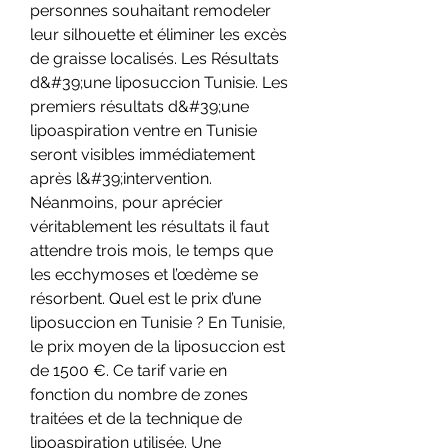
personnes souhaitant remodeler 
leur silhouette et éliminer les excès 
de graisse localisés. Les Résultats 
d&#39;une liposuccion Tunisie. Les 
premiers résultats d&#39;une 
lipoaspiration ventre en Tunisie 
seront visibles immédiatement 
après l&#39;intervention. 
Néanmoins, pour aprécier 
véritablement les résultats il faut 
attendre trois mois, le temps que 
les ecchymoses et l’œdème se 
résorbent. Quel est le prix d’une 
liposuccion en Tunisie ? En Tunisie, 
le prix moyen de la liposuccion est 
de 1500 €. Ce tarif varie en 
fonction du nombre de zones 
traitées et de la technique de 
lipoaspiration utilisée. Une 