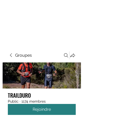
MEGAVALANCHE TRAIL
Groupes
TRAILDURO
Public
·
1174 membres
Rejoindre