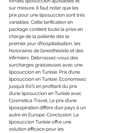
forfaits liposuccion ajustables et 
sur mesure. Il faut noter que les 
prix pour une liposuccion sont très 
variables. Cette tarification en 
package contient toute la prise en 
charge de la patiente dès le 
premier jour d’hospitalisation, les 
honoraires de l’anesthésiste et des 
infirmiers. Débrrassez-vous des 
surcharges graisseuses avec une 
liposuccion en Tunisie. Prix d’une 
liposuccion en Tunisie. Economisez 
jusqu’à 60% en profitant du prix 
d’une liposuccion en Tunisie avec 
Cosmetica Travel. Le prix d’une 
lipoaspiration diffère d’un pays à un 
autre en Europe. Conclusion: La 
liposuccion Tunisie offre une 
solution efficace pour les 