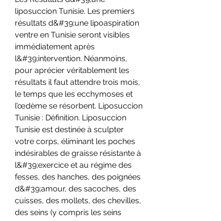
liposuccion Tunisie. Les premiers 
résultats d&#39;une lipoaspiration 
ventre en Tunisie seront visibles 
immédiatement après 
l&#39;intervention. Néanmoins, 
pour aprécier véritablement les 
résultats il faut attendre trois mois, 
le temps que les ecchymoses et 
l’œdème se résorbent. Liposuccion 
Tunisie : Définition. Liposuccion 
Tunisie est destinée à sculpter 
votre corps, éliminant les poches 
indésirables de graisse résistante à 
l&#39;exercice et au régime des 
fesses, des hanches, des poignées 
d&#39;amour, des sacoches, des 
cuisses, des mollets, des chevilles, 
des seins (y compris les seins 