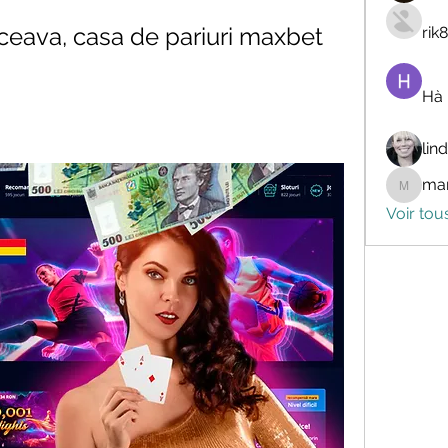
eava, casa de pariuri maxbet 
rik
Hà
lin
mar
marceli
Voir tou