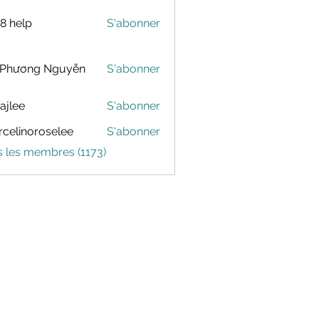
88 help
S'abonner
 Phương Nguyễn
S'abonner
dajlee
S'abonner
celinoroselee
S'abonner
noroselee
s les membres (1173)