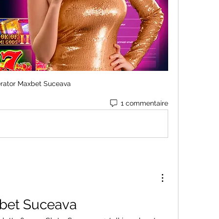
rator Maxbet Suceava
1 commentaire
bet Suceava