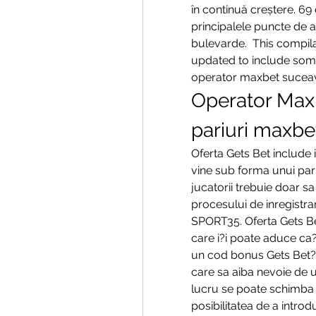
în continuă creștere. 69 
principalele puncte de at
bulevarde.  This compila
updated to include some 
operator maxbet sucea
Operator Maxb
pariuri maxbe
Oferta Gets Bet include
vine sub forma unui pariu
jucatorii trebuie doar sa 
procesului de inregistra
SPORT35. Oferta Gets Be
care i?i poate aduce ca?
un cod bonus Gets Bet? 
care sa aiba nevoie de 
lucru se poate schimba in
posibilitatea de a intro