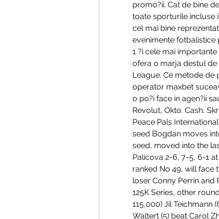
promo?ii. Cat de bine dez
toate sporturile incluse 
cel mai bine reprezentat.
evenimente fotbalistice p
1 ?i cele mai importante
ofera o marja destul de 
League. Ce metode de pla
operator maxbet suceava.
o po?i face in agen?ii sa
Revolut, Okto. Cash, Skr
Peace Pals International,
seed Bogdan moves into
seed, moved into the las
Palicova 2-6, 7-5, 6-1 a
ranked No 49, will face
loser Conny Perrin and 
125K Series, other round 
115,000) Jil Teichmann (
Waltert (5) beat Carol Z