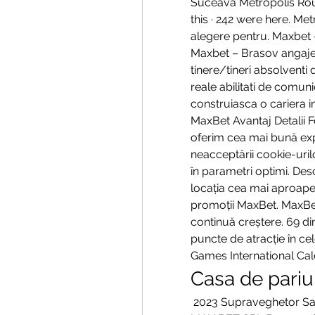
Suceava Metropolis Roul
this · 242 were here. Me
alegere pentru. Maxbet 
Maxbet – Brasov angajea
tinere/tineri absolventi d
reale abilitati de comuni
construiasca o cariera i
MaxBet Avantaj Detalii F
oferim cea mai bună exper
neacceptării cookie-urilo
în parametri optimi. Des
locația cea mai aproape 
promoții MaxBet. MaxBet d
continuă creștere. 69 din
puncte de atracție în cel
Games International Cal
Casa de pari
 2023 Supraveghetor Sala MAX FUN Club Bowling, Billiard, Arcades 