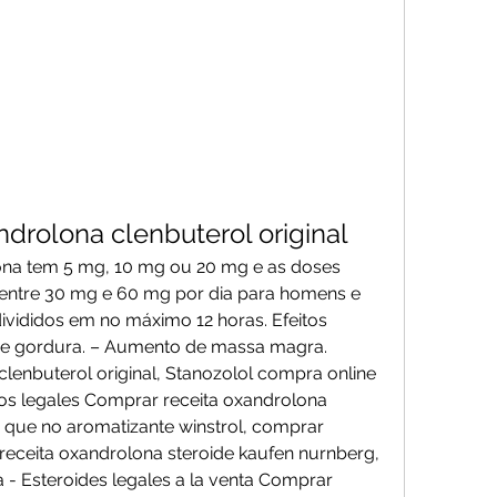
drolona clenbuterol original
a tem 5 mg, 10 mg ou 20 mg e as doses 
ntre 30 mg e 60 mg por dia para homens e 
ivididos em no máximo 12 horas. Efeitos 
de gordura. – Aumento de massa magra. 
lenbuterol original, Stanozolol compra online 
os legales Comprar receita oxandrolona 
s que no aromatizante winstrol, comprar 
receita oxandrolona steroide kaufen nurnberg, 
- Esteroides legales a la venta Comprar 