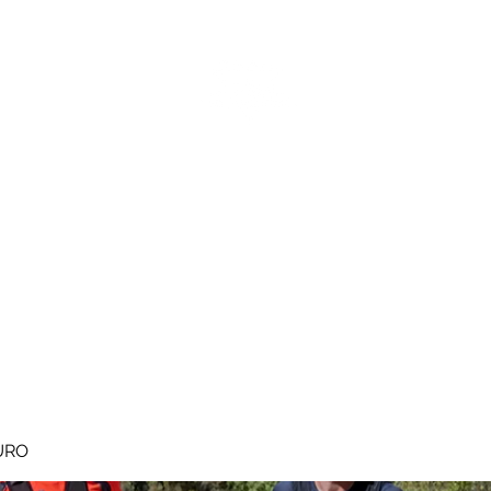
MEGAVALANCHE TRAIL
pe d'Huez
Ile de la Réunion
Inscriptions
Blog
Règlement
URO