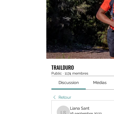
TRAILDURO
Public
·
1174 membres
Discussion
Médias
Retour
Liana Sant
16 septembre 2023