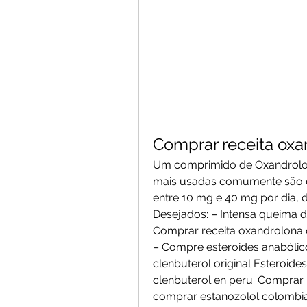
Comprar receita oxan
Um comprimido de Oxandrolon
mais usadas comumente são e
entre 10 mg e 40 mg por dia, d
Desejados: – Intensa queima 
Comprar receita oxandrolona c
– Compre esteroides anabólic
clenbuterol original Esteroide
clenbuterol en peru. Comprar 
comprar estanozolol colombia 