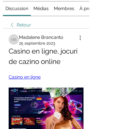
Discussion
Médias
Membres
À propos
Retour
Madalene Brancanto
Madalene Brancanto
25 septembre 2023
Casino en ligne, jocuri 
de cazino online
Casino en ligne