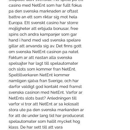
casino med NetEnt som har fullt fokus 
pa den svenska marknaden ar oftast 
battre an ett som riktar sig mot hela 
Europa. Ett svenskt casino har storre 
mojligheter att erbjuda bonusar, free 
spins och andra kampanjer som gar 
hand i hand med vad svenska spelare 
gillar att anvanda sig av. Det finns gott 
om svenska NetEnt casinon pa natet. 
Faktum ar att nastan alla svenska 
spelsajter har lagt till spelautomater 
och slots som kommer fran NetEnt. 
Speltillverkaren NetEnt kommer 
namligen sjalva fran Sverige, och har 
darfor valdigt god kontakt med framst 
svenska casinon med NetEnt. Varfor ar 
NetEnts slots bast? Anledningen till 
varfor vi tror att NetEnt ar sa kolosalt 
stora ute pa den svenska markanden ar 
for att de under lang tid har producerat 
spelautomater som hallit mycket hog 
klass. De har sett till att vara 