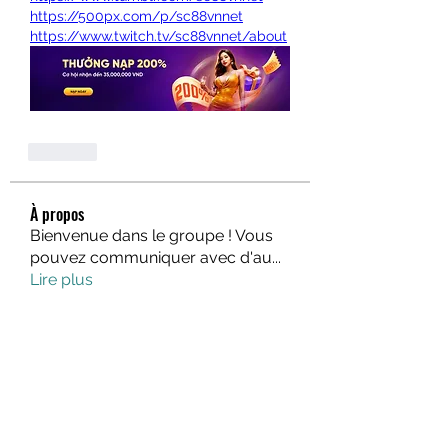
https://500px.com/p/sc88vnnet
https://www.twitch.tv/sc88vnnet/about
Like
À propos
Bienvenue dans le groupe ! Vous
pouvez communiquer avec d'au
...
Lire plus
membres
fo88asia
S'abonner
rik88 help
S'abonner