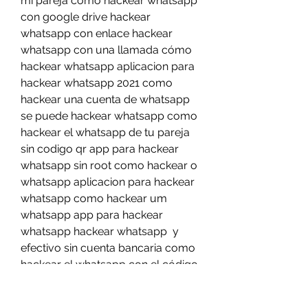
mi pareja como hackear whatsapp 
con google drive hackear 
whatsapp con enlace hackear 
whatsapp con una llamada cómo 
hackear whatsapp aplicacion para 
hackear whatsapp 2021 como 
hackear una cuenta de whatsapp 
se puede hackear whatsapp como 
hackear el whatsapp de tu pareja 
sin codigo qr app para hackear 
whatsapp sin root como hackear o 
whatsapp aplicacion para hackear 
whatsapp como hackear um 
whatsapp app para hackear 
whatsapp hackear whatsapp  y 
efectivo sin cuenta bancaria como 
hackear el whatsapp con el código 
qr como hackear whatsapp  sin 
que se den cuenta hackear 