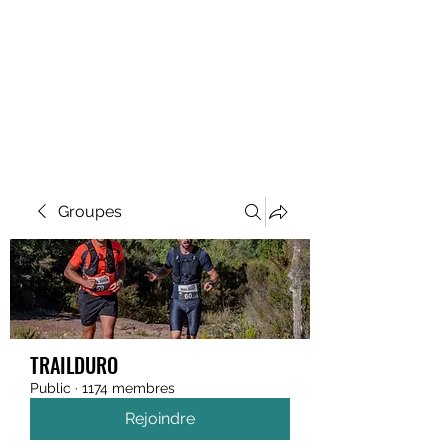
MEGAVALANCHE TRAIL
Groupes
TRAILDURO
Public
·
1174 membres
Rejoindre