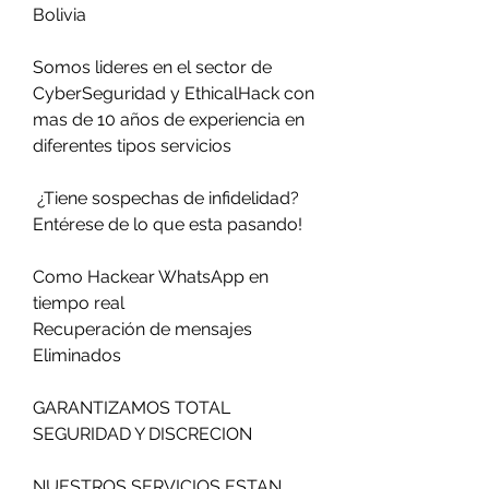
Bolivia
Somos lideres en el sector de 
CyberSeguridad y EthicalHack con 
mas de 10 años de experiencia en 
diferentes tipos servicios                         
 ¿Tiene sospechas de infidelidad?                        
Entérese de lo que esta pasando!                          
Como Hackear WhatsApp en 
tiempo real                         
Recuperación de mensajes 
Eliminados                          
GARANTIZAMOS TOTAL 
SEGURIDAD Y DISCRECION                            
NUESTROS SERVICIOS ESTAN 