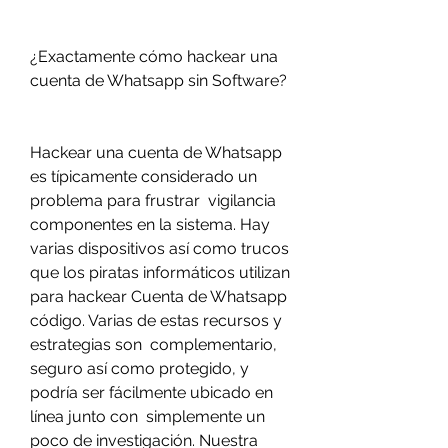
¿Exactamente cómo hackear una 
cuenta de Whatsapp sin Software?
Hackear una cuenta de Whatsapp 
es típicamente considerado un 
problema para frustrar  vigilancia 
componentes en la sistema. Hay  
varias dispositivos así como trucos 
que los piratas informáticos utilizan 
para hackear Cuenta de Whatsapp 
código. Varias de estas recursos y 
estrategias son  complementario, 
seguro así como protegido, y 
podría ser fácilmente ubicado en 
línea junto con  simplemente un 
poco de investigación. Nuestra 