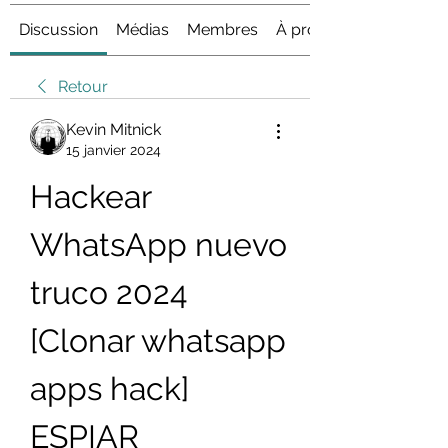
Discussion
Médias
Membres
À propos
Retour
Kevin Mitnick
15 janvier 2024
Hackear 
WhatsApp nuevo 
truco 2024 
[Clonar whatsapp 
apps hack] 
ESPIAR 