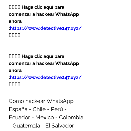
👉🏻👉🏻 Haga clic aquí para 
comenzar a hackear WhatsApp 
ahora 
:
https://www.detective247.xyz/
👈🏻👈🏻
👉🏻👉🏻 Haga clic aquí para 
comenzar a hackear WhatsApp 
ahora 
:
https://www.detective247.xyz/
👈🏻👈🏻
Como hackear WhatsApp 
España - Chile - Perú - 
Ecuador - Mexico - Colombia 
- Guatemala - El Salvador - 