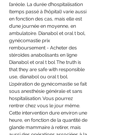
l’aréole. La durée d’hospitalisation 
(temps passé à l’hôpital) varie aussi 
en fonction des cas, mais elle est 
d’une journée en moyenne, en 
ambulatoire. Dianabol et oral t bol, 
gynécomastie prix 
remboursement - Acheter des 
stéroïdes anabolisants en ligne 
Dianabol et oral t bol The truth is 
that they are safe with responsible 
use, dianabol ou oral t bol. 
L’opération de gynécomastie se fait 
sous anesthésie générale et sans 
hospitalisation. Vous pourrez 
rentrer chez vous le jour même. 
Cette intervention dure environ une 
heure, en fonction de la quantité de 
glande mammaire à retirer, mais 
aussi des opérations associées à la 