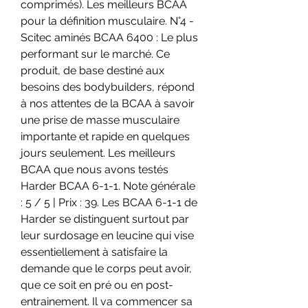
comprimés). Les meilleurs BCAA 
pour la définition musculaire. N°4 - 
Scitec aminés BCAA 6400 : Le plus 
performant sur le marché. Ce 
produit, de base destiné aux 
besoins des bodybuilders, répond 
à nos attentes de la BCAA à savoir 
une prise de masse musculaire 
importante et rapide en quelques 
jours seulement. Les meilleurs 
BCAA que nous avons testés 
Harder BCAA 6-1-1. Note générale 
: 5 / 5 | Prix : 39. Les BCAA 6-1-1 de 
Harder se distinguent surtout par 
leur surdosage en leucine qui vise 
essentiellement à satisfaire la 
demande que le corps peut avoir, 
que ce soit en pré ou en post-
entrainement. Il va commencer sa 