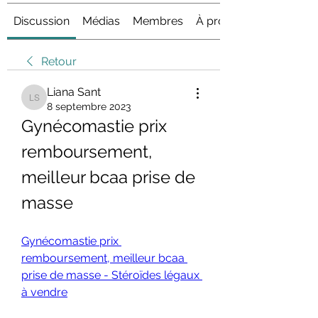
Discussion
Médias
Membres
À propos
Retour
Liana Sant
Liana Sant
8 septembre 2023
Gynécomastie prix 
remboursement, 
meilleur bcaa prise de 
masse
Gynécomastie prix 
remboursement, meilleur bcaa 
prise de masse - Stéroïdes légaux 
à vendre