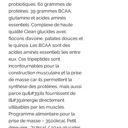
probiotiques. 60 grammes de 
protéines. 39 grammes BCAA, 
glutamine et acides aminés 
essentiels. Complexe de haute 
qualité Clean glucides avec 
flocons d’avoine, patates douces et 
le quinoa. Les BCAA sont des 
acides aminés essentiels liés entre 
eux. Ces tripeptides sont 
incontournables pour la 
construction musculaire et la prise 
de masse car ils permettent la 
synthèse des protéines, mais aussi 
parce qu&#39;ils fournissent de 
l&#39;énergie directement 
utilisables par les muscles. 
Programme alimentaire pour la 
prise de masse – 3500kcal. Petit 
déjeuner : 712kcal / 104g glucides 