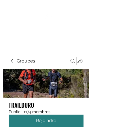
MEGAVALANCHE TRAIL
Groupes
TRAILDURO
Public
·
1174 membres
Rejoindre