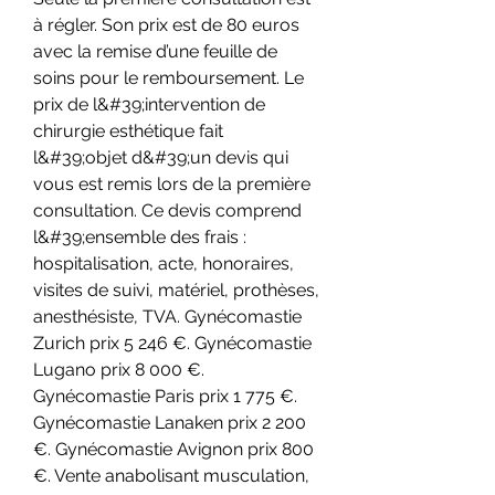
à régler. Son prix est de 80 euros 
avec la remise d’une feuille de 
soins pour le remboursement. Le 
prix de l&#39;intervention de 
chirurgie esthétique fait 
l&#39;objet d&#39;un devis qui 
vous est remis lors de la première 
consultation. Ce devis comprend 
l&#39;ensemble des frais : 
hospitalisation, acte, honoraires, 
visites de suivi, matériel, prothèses, 
anesthésiste, TVA. Gynécomastie 
Zurich prix 5 246 €. Gynécomastie 
Lugano prix 8 000 €. 
Gynécomastie Paris prix 1 775 €. 
Gynécomastie Lanaken prix 2 200 
€. Gynécomastie Avignon prix 800 
€. Vente anabolisant musculation, 