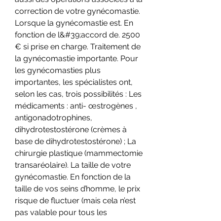
correction de votre gynécomastie. 
Lorsque la gynécomastie est. En 
fonction de l&#39;accord de. 2500 
€ si prise en charge. Traitement de 
la gynécomastie importante. Pour 
les gynécomasties plus 
importantes, les spécialistes ont, 
selon les cas, trois possibilités : Les 
médicaments : anti- œstrogènes , 
antigonadotrophines, 
dihydrotestostérone (crèmes à 
base de dihydrotestostérone) ; La 
chirurgie plastique (mammectomie 
transaréolaire). La taille de votre 
gynécomastie. En fonction de la 
taille de vos seins d’homme, le prix 
risque de fluctuer (mais cela n’est 
pas valable pour tous les 