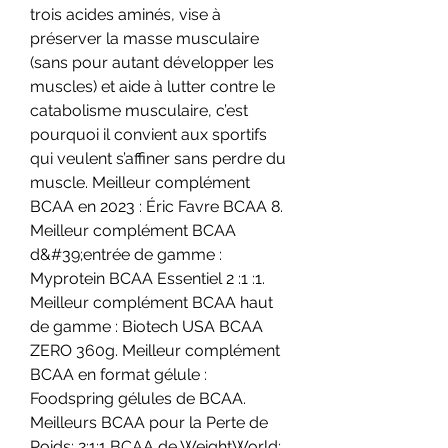
trois acides aminés, vise à 
préserver la masse musculaire 
(sans pour autant développer les 
muscles) et aide à lutter contre le 
catabolisme musculaire, c’est 
pourquoi il convient aux sportifs 
qui veulent s’affiner sans perdre du 
muscle. Meilleur complément 
BCAA en 2023 : Éric Favre BCAA 8. 
Meilleur complément BCAA 
d&#39;entrée de gamme : 
Myprotein BCAA Essentiel 2 :1 :1. 
Meilleur complément BCAA haut 
de gamme : Biotech USA BCAA 
ZERO 360g. Meilleur complément 
BCAA en format gélule : 
Foodspring gélules de BCAA. 
Meilleurs BCAA pour la Perte de 
Poids: 2:1:1 BCAA de WeightWorld; 