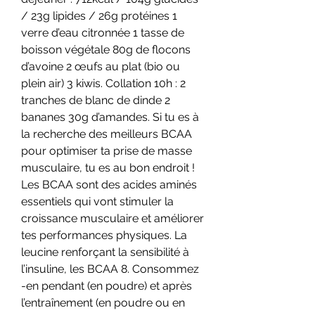
/ 23g lipides / 26g protéines 1 
verre d’eau citronnée 1 tasse de 
boisson végétale 80g de flocons 
d’avoine 2 œufs au plat (bio ou 
plein air) 3 kiwis. Collation 10h : 2 
tranches de blanc de dinde 2 
bananes 30g d’amandes. Si tu es à 
la recherche des meilleurs BCAA 
pour optimiser ta prise de masse 
musculaire, tu es au bon endroit ! 
Les BCAA sont des acides aminés 
essentiels qui vont stimuler la 
croissance musculaire et améliorer 
tes performances physiques. La 
leucine renforçant la sensibilité à 
l’insuline, les BCAA 8. Consommez 
-en pendant (en poudre) et après 
l’entraînement (en poudre ou en 