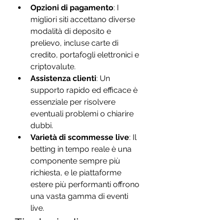
Opzioni di pagamento
: I 
migliori siti accettano diverse 
modalità di deposito e 
prelievo, incluse carte di 
credito, portafogli elettronici e 
criptovalute.
Assistenza clienti
: Un 
supporto rapido ed efficace è 
essenziale per risolvere 
eventuali problemi o chiarire 
dubbi.
Varietà di scommesse live
: Il 
betting in tempo reale è una 
componente sempre più 
richiesta, e le piattaforme 
estere più performanti offrono 
una vasta gamma di eventi 
live.