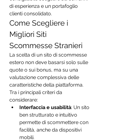
di esperienza e un portafoglio 
clienti consolidato.
Come Scegliere i 
Migliori Siti 
Scommesse Stranieri
La scelta di un sito di scommesse 
estero non deve basarsi solo sulle 
quote o sui bonus, ma su una 
valutazione complessiva delle 
caratteristiche della piattaforma. 
Tra i principali criteri da 
considerare:
Interfaccia e usabilità
: Un sito 
ben strutturato e intuitivo 
permette di scommettere con 
facilità, anche da dispositivi 
mobili.