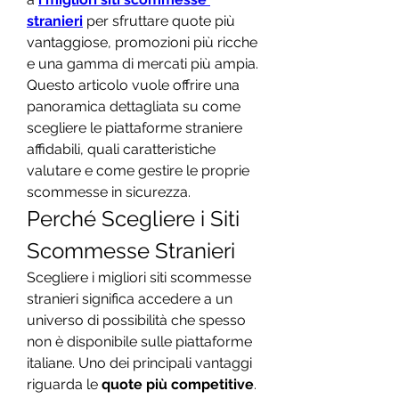
stranieri
 per sfruttare quote più 
vantaggiose, promozioni più ricche 
e una gamma di mercati più ampia. 
Questo articolo vuole offrire una 
panoramica dettagliata su come 
scegliere le piattaforme straniere 
affidabili, quali caratteristiche 
valutare e come gestire le proprie 
scommesse in sicurezza.
Perché Scegliere i Siti 
Scommesse Stranieri
Scegliere i migliori siti scommesse 
stranieri significa accedere a un 
universo di possibilità che spesso 
non è disponibile sulle piattaforme 
italiane. Uno dei principali vantaggi 
riguarda le 
quote più competitive
. 