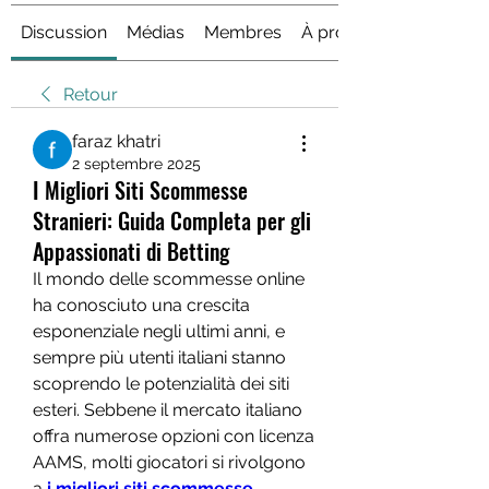
Discussion
Médias
Membres
À propos
Retour
faraz khatri
2 septembre 2025
I Migliori Siti Scommesse
Stranieri: Guida Completa per gli
Appassionati di Betting
Il mondo delle scommesse online 
ha conosciuto una crescita 
esponenziale negli ultimi anni, e 
sempre più utenti italiani stanno 
scoprendo le potenzialità dei siti 
esteri. Sebbene il mercato italiano 
offra numerose opzioni con licenza 
AAMS, molti giocatori si rivolgono 
a 
i
migliori siti scommesse 