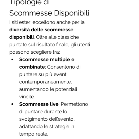
Tipologie di 
Scommesse Disponibili
I siti esteri eccellono anche per la 
diversità delle scommesse 
disponibili
. Oltre alle classiche 
puntate sul risultato finale, gli utenti 
possono scegliere tra:
Scommesse multiple e 
combinate
: Consentono di 
puntare su più eventi 
contemporaneamente, 
aumentando le potenziali 
vincite.
Scommesse live
: Permettono 
di puntare durante lo 
svolgimento dell’evento, 
adattando le strategie in 
tempo reale.