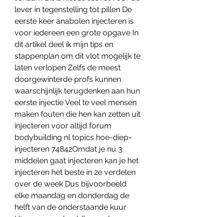
lever in tegenstelling tot pillen De 
eerste keer anabolen injecteren is 
voor iedereen een grote opgave In 
dit artikel deel ik mijn tips en 
stappenplan om dit vlot mogelijk te 
laten verlopen Zelfs de meest 
doorgewinterde profs kunnen 
waarschijnlijk terugdenken aan hun 
eerste injectie Veel te veel mensen 
maken fouten die hen kan zetten uit 
injecteren voor altijd forum 
bodybuilding nl topics hoe-diep-
injecteren 74842Omdat je nu 3 
middelen gaat injecteren kan je het 
injecteren het beste in 2e verdelen 
over de week Dus bijvoorbeeld 
elke maandag en donderdag de 
helft van de onderstaande kuur 