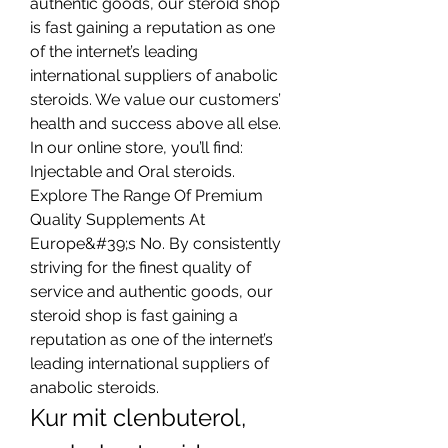
authentic goods, our steroid shop 
is fast gaining a reputation as one 
of the internet’s leading 
international suppliers of anabolic 
steroids. We value our customers’ 
health and success above all else. 
In our online store, you’ll find: 
Injectable and Oral steroids. 
Explore The Range Of Premium 
Quality Supplements At 
Europe&#39;s No. By consistently 
striving for the finest quality of 
service and authentic goods, our 
steroid shop is fast gaining a 
reputation as one of the internet’s 
leading international suppliers of 
anabolic steroids. 
Kur mit clenbuterol, 