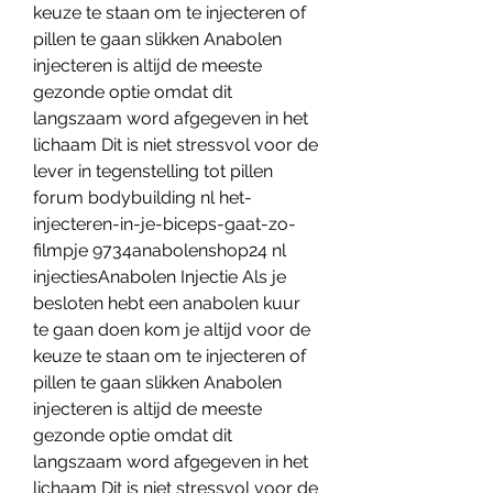
keuze te staan om te injecteren of 
pillen te gaan slikken Anabolen 
injecteren is altijd de meeste 
gezonde optie omdat dit 
langszaam word afgegeven in het 
lichaam Dit is niet stressvol voor de 
lever in tegenstelling tot pillen 
forum bodybuilding nl het-
injecteren-in-je-biceps-gaat-zo-
filmpje 9734anabolenshop24 nl 
injectiesAnabolen Injectie Als je 
besloten hebt een anabolen kuur 
te gaan doen kom je altijd voor de 
keuze te staan om te injecteren of 
pillen te gaan slikken Anabolen 
injecteren is altijd de meeste 
gezonde optie omdat dit 
langszaam word afgegeven in het 
lichaam Dit is niet stressvol voor de 