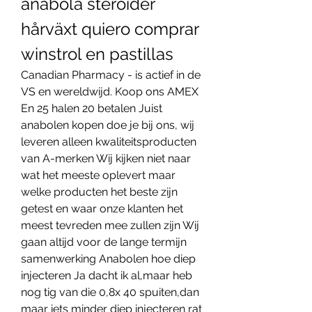
anabola steroider 
hårväxt quiero comprar 
winstrol en pastillas
Canadian Pharmacy - is actief in de 
VS en wereldwijd. Koop ons AMEX 
En 25 halen 20 betalen Juist 
anabolen kopen doe je bij ons, wij 
leveren alleen kwaliteitsproducten 
van A-merken Wij kijken niet naar 
wat het meeste oplevert maar 
welke producten het beste zijn 
getest en waar onze klanten het 
meest tevreden mee zullen zijn Wij 
gaan altijd voor de lange termijn 
samenwerking Anabolen hoe diep 
injecteren Ja dacht ik al,maar heb 
nog tig van die 0,8x 40 spuiten,dan 
maar iets minder diep injecteren rat 