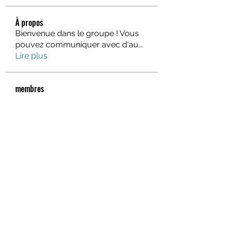
À propos
Bienvenue dans le groupe ! Vous
pouvez communiquer avec d'au
...
Lire plus
membres
fo88asia
S'abonner
rik88 help
S'abonner
Hà Phương Nguyễn
S'abonner
lindajlee
S'abonner
marcelinoroselee
S'abonner
marcelinoroselee
Voir tous les membres (1173)