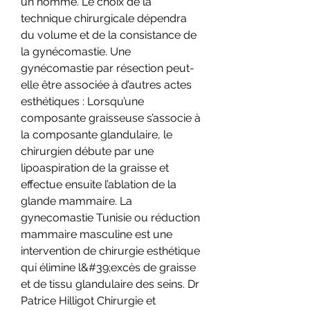
un homme. Le choix de la 
technique chirurgicale dépendra 
du volume et de la consistance de 
la gynécomastie. Une 
gynécomastie par résection peut-
elle être associée à d’autres actes 
esthétiques : Lorsqu’une 
composante graisseuse s’associe à 
la composante glandulaire, le 
chirurgien débute par une 
lipoaspiration de la graisse et 
effectue ensuite l’ablation de la 
glande mammaire. La 
gynecomastie Tunisie ou réduction 
mammaire masculine est une 
intervention de chirurgie esthétique 
qui élimine l&#39;excès de graisse 
et de tissu glandulaire des seins. Dr 
Patrice Hilligot Chirurgie et 