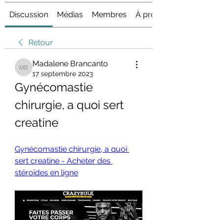
Discussion
Médias
Membres
À propos
Retour
Madalene Brancanto
Madalene Brancanto
17 septembre 2023
Gynécomastie 
chirurgie, a quoi sert 
creatine
Gynécomastie chirurgie, a quoi 
sert creatine - Acheter des 
stéroïdes en ligne