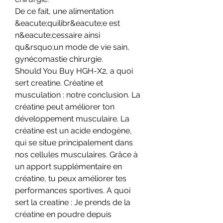
De ce fait, une alimentation 
&eacute;quilibr&eacute;e est 
n&eacute;cessaire ainsi 
qu&rsquo;un mode de vie sain, 
gynécomastie chirurgie.
Should You Buy HGH-X2, a quoi 
sert creatine. Créatine et 
musculation : notre conclusion. La 
créatine peut améliorer ton 
développement musculaire. La 
créatine est un acide endogène, 
qui se situe principalement dans 
nos cellules musculaires. Grâce à 
un apport supplémentaire en 
créatine, tu peux améliorer tes 
performances sportives. A quoi 
sert la creatine : Je prends de la 
créatine en poudre depuis 