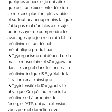
quelques années et je dois dire 
que c’est une excellente décision. 
Je me sens plus fort, plus rapide, 
et surtout beaucoup moins fatigué. 
J’ai lu pas mal d’articles à ce sujet 
pour essayer de comprendre les 
avantages que j’en retirerai à […]. La 
créatinine est un déchet 
métabolique produit par 
l&#39;organisme qui dépend de la 
masse musculaire et s&#39;évalue 
dans le sang et dans les urines. La 
créatinine indique l&#39;état de la 
filtration rénale ainsi que 
l&#39;intensité de l&#39;activité 
physique. Ce qu’il faut retenir. La 
créatine sert à produire de 
l’énergie, l’ATP, qui par extension 
vous permet d’améliorer vos 