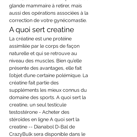
glande mammaire à retirer, mais 
aussi des opérations associées à la 
correction de votre gynécomastie. 
A quoi sert creatine
La créatine est une protéine 
assimilée par le corps de façon 
naturelle et qui se retrouve au 
niveau des muscles. Bien qu’elle 
présente des avantages, elle fait 
l’objet d’une certaine polémique. La 
créatine fait partie des 
suppléments les mieux connus du 
domaine des sports. A quoi sert la 
creatine, un seul testicule 
testostérone - Acheter des 
stéroïdes en ligne A quoi sert la 
creatine -- Dianabol D-Bal de 
CrazyBulk sera disponible dans le 