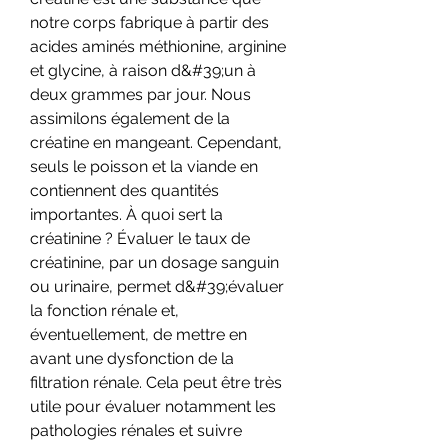
notre corps fabrique à partir des 
acides aminés méthionine, arginine 
et glycine, à raison d&#39;un à 
deux grammes par jour. Nous 
assimilons également de la 
créatine en mangeant. Cependant, 
seuls le poisson et la viande en 
contiennent des quantités 
importantes. À quoi sert la 
créatinine ? Évaluer le taux de 
créatinine, par un dosage sanguin 
ou urinaire, permet d&#39;évaluer 
la fonction rénale et, 
éventuellement, de mettre en 
avant une dysfonction de la 
filtration rénale. Cela peut être très 
utile pour évaluer notamment les 
pathologies rénales et suivre 