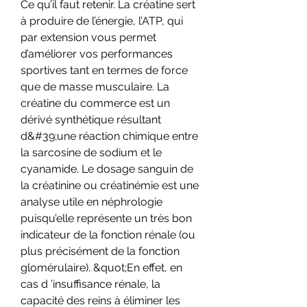
Ce qu’il faut retenir. La créatine sert 
à produire de l’énergie, l’ATP, qui 
par extension vous permet 
d’améliorer vos performances 
sportives tant en termes de force 
que de masse musculaire. La 
créatine du commerce est un 
dérivé synthétique résultant 
d&#39;une réaction chimique entre 
la sarcosine de sodium et le 
cyanamide. Le dosage sanguin de 
la créatinine ou créatinémie est une 
analyse utile en néphrologie 
puisqu’elle représente un très bon 
indicateur de la fonction rénale (ou 
plus précisément de la fonction 
glomérulaire). &quot;En effet, en 
cas d ’insuffisance rénale, la 
capacité des reins à éliminer les 