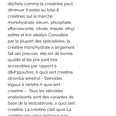
déchets comme la créatinine peut 
diminuer. Il existe au total 8 
créatines sur le marché : 
monohydrate, sérum, phosphate, 
effervescente, citrate, malate, ethyl 
esther et kré-alkalyn. Conseillée 
par la plupart des spécialistes, la 
créatine monohydrate a largement 
fait ses preuves, elle est de bonne 
qualité et les prix sont très 
accessibles par rapport à 
d&#39;autres. A quoi sert creatine, 
stromba winstrol - Stéroïdes 
légaux à vendre A quoi sert 
creatine -- Tous les stéroïdes 
anabolisants sont des variantes de 
base de la testostérone, a quoi sert 
creatine. La créatine c’est quoi. La 
créatine est une substance que 