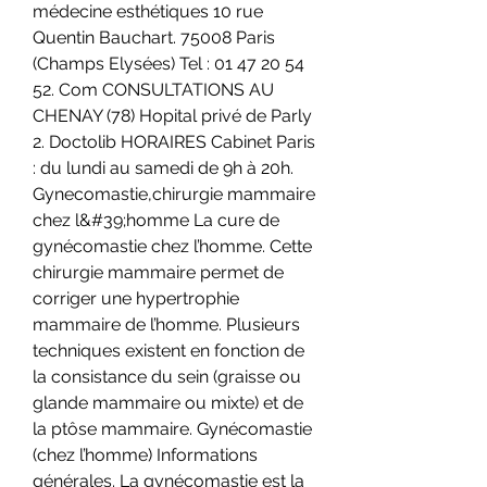
médecine esthétiques 10 rue 
Quentin Bauchart. 75008 Paris 
(Champs Elysées) Tel : 01 47 20 54 
52. Com CONSULTATIONS AU 
CHENAY (78) Hopital privé de Parly 
2. Doctolib HORAIRES Cabinet Paris 
: du lundi au samedi de 9h à 20h. 
Gynecomastie,chirurgie mammaire 
chez l&#39;homme La cure de 
gynécomastie chez l’homme. Cette 
chirurgie mammaire permet de 
corriger une hypertrophie 
mammaire de l’homme. Plusieurs 
techniques existent en fonction de 
la consistance du sein (graisse ou 
glande mammaire ou mixte) et de 
la ptôse mammaire. Gynécomastie 
(chez l’homme) Informations 
générales. La gynécomastie est la 