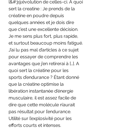
l&#39;évolution de celles-ci. A quoi 
sert la creatine : Je prends de la 
créatine en poudre depuis 
quelques années et je dois dire 
que c’est une excellente décision. 
Je me sens plus fort, plus rapide, 
et surtout beaucoup moins fatigué. 
J’ai lu pas mal d’articles à ce sujet 
pour essayer de comprendre les 
avantages que j’en retirerai à […]. A 
quoi sert la créatine pour les 
sports d’endurance ? Étant donné 
que la créatine optimise la 
libération instantanée d’énergie 
musculaire, il est assez facile de 
dire que cette molécule n’aurait 
pas résultat pour l’endurance. 
Utilité sur l’explosivité pour les 
efforts courts et intenses. 