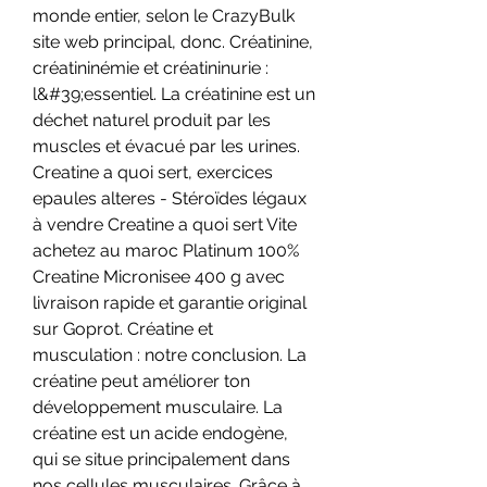
monde entier, selon le CrazyBulk 
site web principal, donc. Créatinine, 
créatininémie et créatininurie : 
l&#39;essentiel. La créatinine est un 
déchet naturel produit par les 
muscles et évacué par les urines. 
Creatine a quoi sert, exercices 
epaules alteres - Stéroïdes légaux 
à vendre Creatine a quoi sert Vite 
achetez au maroc Platinum 100% 
Creatine Micronisee 400 g avec 
livraison rapide et garantie original 
sur Goprot. Créatine et 
musculation : notre conclusion. La 
créatine peut améliorer ton 
développement musculaire. La 
créatine est un acide endogène, 
qui se situe principalement dans 
nos cellules musculaires. Grâce à 