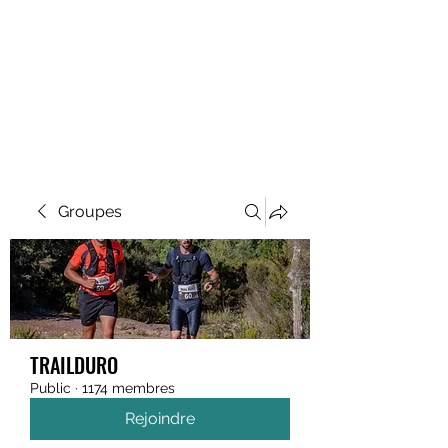
MEGAVALANCHE TRAIL
Groupes
TRAILDURO
Public
·
1174 membres
Rejoindre