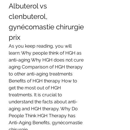
Albuterol vs 
clenbuterol, 
gynécomastie chirurgie 
prix
As you keep reading, you will 
learn: Why people think of HGH as 
anti-aging Why HGH does not cure 
aging Comparison of HGH therapy 
to other anti-aging treatments 
Benefits of HGH therapy How to 
get the most out of HGH 
treatments. It is crucial to 
understand the facts about anti-
aging and HGH therapy. Why Do 
People Think HGH Therapy has 
Anti-Aging Benefits, gynécomastie 
chirurgie.