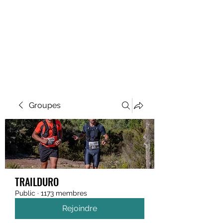
MEGAVALANCHE TRAIL
Groupes
TRAILDURO
Public
·
1173 membres
Rejoindre