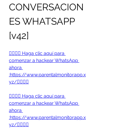
CONVERSACION
ES WHATSAPP 
[v42] 
👉🏻👉🏻 Haga clic aquí para 
comenzar a hackear WhatsApp 
ahora 
:https://www.parentalmonitorapp.x
yz/👈🏻👈🏻
👉🏻👉🏻 Haga clic aquí para 
comenzar a hackear WhatsApp 
ahora 
:https://www.parentalmonitorapp.x
yz/👈🏻👈🏻