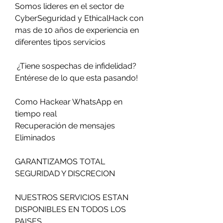
Somos lideres en el sector de 
CyberSeguridad y EthicalHack con 
mas de 10 años de experiencia en 
diferentes tipos servicios                         
 ¿Tiene sospechas de infidelidad?                        
Entérese de lo que esta pasando!                          
Como Hackear WhatsApp en 
tiempo real                         
Recuperación de mensajes 
Eliminados                          
GARANTIZAMOS TOTAL 
SEGURIDAD Y DISCRECION                            
NUESTROS SERVICIOS ESTAN 
DISPONIBLES EN TODOS LOS 
PAISES                          