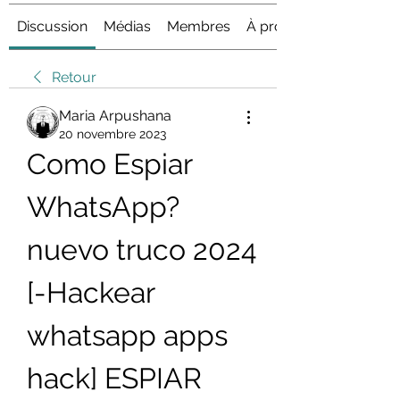
Discussion
Médias
Membres
À propos
Retour
Maria Arpushana
20 novembre 2023
Como Espiar 
WhatsApp? 
nuevo truco 2024 
[-Hackear 
whatsapp apps 
hack] ESPIAR 