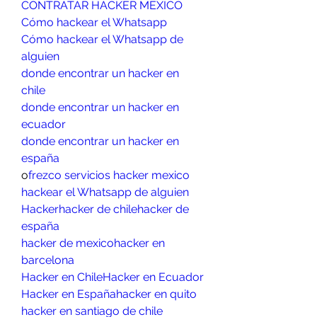
CONTRATAR HACKER MEXICO
Cómo hackear el Whatsapp
Cómo hackear el Whatsapp de 
alguien
donde encontrar un hacker en 
chile
donde encontrar un hacker en 
ecuador
donde encontrar un hacker en 
españa
o
frezco servicios hacker mexico
hackear el Whatsapp de alguien
Hacker
hacker de chile
hacker de 
españa
hacker de mexico
hacker en 
barcelona
Hacker en Chile
Hacker en Ecuador
Hacker en España
hacker en quito
hacker en santiago de chile