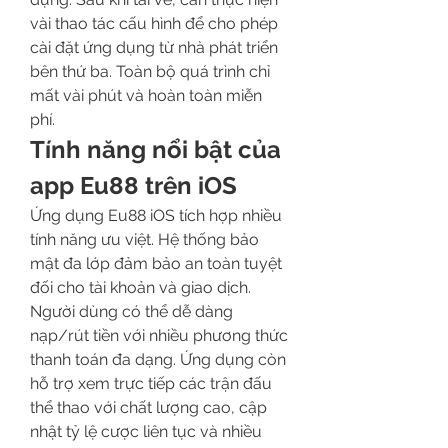
vài thao tác cấu hình để cho phép 
cài đặt ứng dụng từ nhà phát triển 
bên thứ ba. Toàn bộ quá trình chỉ 
mất vài phút và hoàn toàn miễn 
phí.
Tính năng nổi bật của 
app Eu88 trên iOS
Ứng dụng Eu88 iOS tích hợp nhiều 
tính năng ưu việt. Hệ thống bảo 
mật đa lớp đảm bảo an toàn tuyệt 
đối cho tài khoản và giao dịch. 
Người dùng có thể dễ dàng 
nạp/rút tiền với nhiều phương thức 
thanh toán đa dạng. Ứng dụng còn 
hỗ trợ xem trực tiếp các trận đấu 
thể thao với chất lượng cao, cập 
nhật tỷ lệ cược liên tục và nhiều 