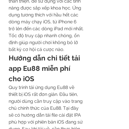
thân thiện, dễ sử dụng với các tính 
năng được sắp xếp khoa học. Ứng 
dụng tương thích với hầu hết các 
dòng máy chạy iOS, từ iPhone 6 
trở lên đến các dòng iPad mới nhất. 
Tốc độ truy cập nhanh chóng, ổn 
định giúp người chơi không bỏ lỡ 
bất kỳ cơ hội cá cược nào.
Hướng dẫn chi tiết tải 
app Eu88 miễn phí 
cho iOS
Quy trình tải ứng dụng Eu88 về 
thiết bị iOS rất đơn giản. Đầu tiên, 
người dùng cần truy cập vào trang 
chủ chính thức của Eu88. Tại đây 
sẽ có hướng dẫn tải file cài đặt IPA 
phù hợp với phiên bản iOS đang sử 
dụng. Sau khi tải về, cần thực hiện 