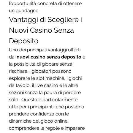
l’opportunità concreta di ottenere 
un guadagno.
Vantaggi di Scegliere i 
Nuovi Casino Senza 
Deposito
Uno dei principali vantaggi offerti 
dai 
nuovi casino senza deposito
 è 
la possibilità di giocare senza 
rischiare. I giocatori possono 
esplorare le slot machine, i giochi 
da tavolo, il live casino e le altre 
sezioni senza la paura di perdere 
soldi. Questo è particolarmente 
utile per i principianti, che possono 
prendere confidenza con le 
dinamiche del gioco online, 
comprendere le regole e imparare 