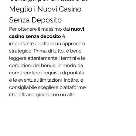
Meglio i Nuovi Casino 
Senza Deposito
Per ottenere il massimo dai 
nuovi 
casino senza deposito
 è 
importante adottare un approccio 
strategico. Prima di tutto, è bene 
leggere attentamente i termini e le 
condizioni del bonus, in modo da 
comprendere i requisiti di puntata 
e le eventuali limitazioni. Inoltre, è 
consigliabile scegliere piattaforme 
che offrano giochi con un alto 
ritorno al giocatore (RTP), perché 
questo aumenta le probabilità di 
trasformare il bonus in vincite reali. 
Un altro suggerimento è quello di 
non avere fretta: sfruttare il bonus 