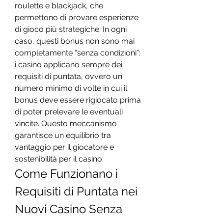
roulette e blackjack, che 
permettono di provare esperienze 
di gioco più strategiche. In ogni 
caso, questi bonus non sono mai 
completamente “senza condizioni”: 
i casino applicano sempre dei 
requisiti di puntata, ovvero un 
numero minimo di volte in cui il 
bonus deve essere rigiocato prima 
di poter prelevare le eventuali 
vincite. Questo meccanismo 
garantisce un equilibrio tra 
vantaggio per il giocatore e 
sostenibilità per il casino.
Come Funzionano i 
Requisiti di Puntata nei 
Nuovi Casino Senza 