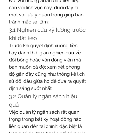
Đối với những ai lần đầu tiên tiếp 
cận với lĩnh vực này, dưới đây là 
một vài lưu ý quan trọng giúp bạn 
tránh mắc sai lầm:
3.1 Nghiên cứu kỹ lưỡng trước 
khi đặt kèo
Trước khi quyết định xuống tiền, 
hãy dành thời gian nghiên cứu về 
đội bóng hoặc vận động viên mà 
bạn muốn cá độ; xem xét phong 
độ gần đây cũng như thống kê lịch 
sử đối đầu giữa họ để đưa ra quyết 
định sáng suốt nhất.
3.2 Quản lý ngân sách hiệu 
quả
Việc quản lý ngân sách rất quan 
trọng trong bất kỳ hoạt động nào 
liên quan đến tài chính; đặc biệt là 