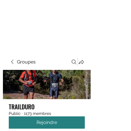
MEGAVALANCHE TRAIL
Groupes
TRAILDURO
Public
·
1173 membres
Rejoindre