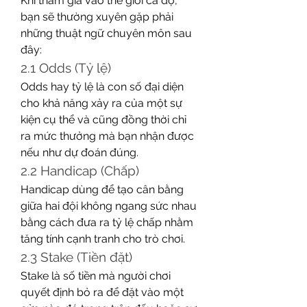
Khi tham gia vào thế giới cá độ, 
bạn sẽ thường xuyên gặp phải 
những thuật ngữ chuyên môn sau 
đây:
2.1 Odds (Tỷ lệ)
Odds hay tỷ lệ là con số đại diện 
cho khả năng xảy ra của một sự 
kiện cụ thể và cũng đồng thời chỉ 
ra mức thưởng mà bạn nhận được 
nếu như dự đoán đúng.
2.2 Handicap (Chấp)
Handicap dùng để tạo cân bằng 
giữa hai đội không ngang sức nhau 
bằng cách đưa ra tỷ lệ chấp nhằm 
tăng tính cạnh tranh cho trò chơi.
2.3 Stake (Tiền đặt)
Stake là số tiền mà người chơi 
quyết định bỏ ra để đặt vào một 