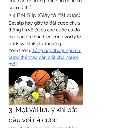
cửa nào đó trong trận đấu hoặc sự 
kiện cụ thể.
2.4 Bet Slip (Giấy tờ đặt cược)
Bet slip hay giấy tờ đặt cược chứa 
thông tin về tất cả các cuộc cá độ 
mà bạn đã thực hiện cùng với tỷ lệ 
odds và stake tương ứng.
Xem thêm: 
Tổng hợp thuật ngữ cá 
cược thể thao cần biết cho người 
mới
3. Một vài lưu ý khi bắt 
đầu với cá cược