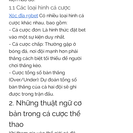
1.1 Các loại hình cá cược
Xóc đĩa rgbet
 Có nhiều loại hình cá 
cược khác nhau, bao gồm:
- Cá cược đơn: Là hình thức đặt bet 
vào một sự kiện duy nhất.
- Cá cược chấp: Thường gặp ở 
bóng đá, nơi đội mạnh hơn phải 
thắng cách biệt tối thiểu để người 
chơi thắng kèo.
- Cược tổng số bàn thắng 
(Over/Under): Dự đoán tổng số 
bàn thắng của cả hai đội sẽ ghi 
được trong trận đấu.
2. Những thuật ngữ cơ 
bản trong cá cược thể 
thao