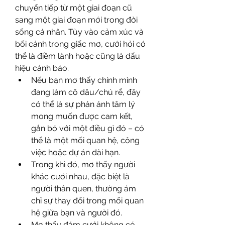
chuyển tiếp từ một giai đoạn cũ 
sang một giai đoạn mới trong đời 
sống cá nhân. Tùy vào cảm xúc và 
bối cảnh trong giấc mơ, cưới hỏi có 
thể là điềm lành hoặc cũng là dấu 
hiệu cảnh báo.
Nếu bạn mơ thấy chính mình 
đang làm cô dâu/chú rể, đây 
có thể là sự phản ánh tâm lý 
mong muốn được cam kết, 
gắn bó với một điều gì đó – có 
thể là một mối quan hệ, công 
việc hoặc dự án dài hạn.
Trong khi đó, mơ thấy người 
khác cưới nhau, đặc biệt là 
người thân quen, thường ám 
chỉ sự thay đổi trong mối quan 
hệ giữa bạn và người đó.
Mơ thấy đám cưới không có 