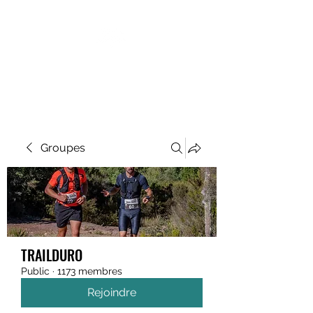
MEGAVALANCHE TRAIL
Groupes
TRAILDURO
Public
·
1173 membres
Rejoindre