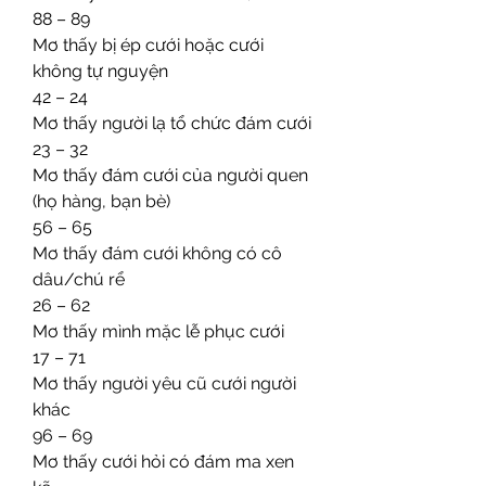
88 – 89
Mơ thấy bị ép cưới hoặc cưới 
không tự nguyện
42 – 24
Mơ thấy người lạ tổ chức đám cưới
23 – 32
Mơ thấy đám cưới của người quen 
(họ hàng, bạn bè)
56 – 65
Mơ thấy đám cưới không có cô 
dâu/chú rể
26 – 62
Mơ thấy mình mặc lễ phục cưới
17 – 71
Mơ thấy người yêu cũ cưới người 
khác
96 – 69
Mơ thấy cưới hỏi có đám ma xen 