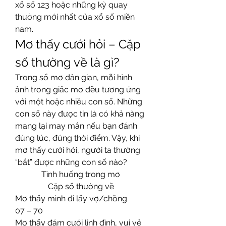
xổ số 123 hoặc những kỳ quay 
thưởng mới nhất của xổ số miền 
nam.
Mơ thấy cưới hỏi – Cặp 
số thường về là gì?
Trong sổ mơ dân gian, mỗi hình 
ảnh trong giấc mơ đều tương ứng 
với một hoặc nhiều con số. Những 
con số này được tin là có khả năng 
mang lại may mắn nếu bạn đánh 
đúng lúc, đúng thời điểm. Vậy, khi 
mơ thấy cưới hỏi, người ta thường 
“bắt” được những con số nào?
Tình huống trong mơ
Cặp số thường về
Mơ thấy mình đi lấy vợ/chồng
07 – 70
Mơ thấy đám cưới linh đình, vui vẻ