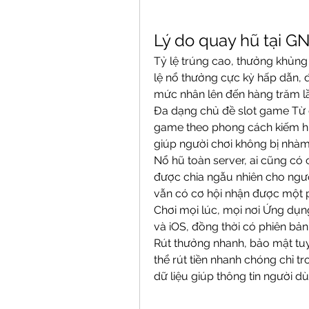
Lý do quay hũ tại 
Tỷ lệ trúng cao, thưởng khủng
lệ nổ thưởng cực kỳ hấp dẫn, đ
mức nhân lên đến hàng trăm lần
Đa dạng chủ đề slot game Từ ch
game theo phong cách kiếm hiệ
giúp người chơi không bị nhàm
Nổ hũ toàn server, ai cũng có c
được chia ngẫu nhiên cho ngườ
vẫn có cơ hội nhận được một 
Chơi mọi lúc, mọi nơi Ứng dụng
và iOS, đồng thời có phiên bản
Rút thưởng nhanh, bảo mật tuyệ
thể rút tiền nhanh chóng chỉ t
dữ liệu giúp thông tin người d