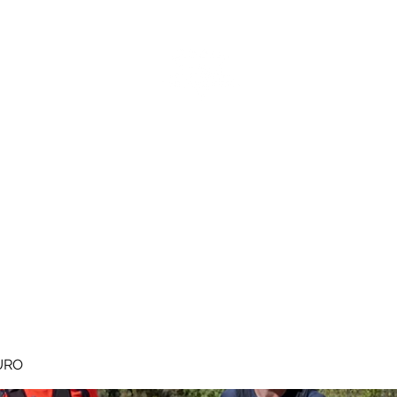
MEGAVALANCHE TRAIL
pe d'Huez
Ile de la Réunion
Inscriptions
Blog
Règlement
URO