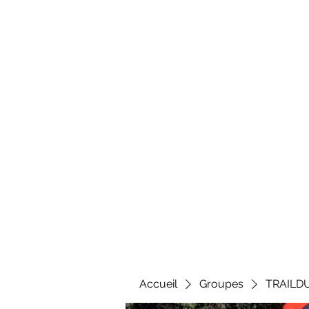
Al
Accueil
Groupes
TRAILD