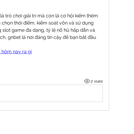
 trò chơi giải trí mà còn là cơ hội kiếm thêm 
 chọn thời điểm, kiểm soát vốn và sử dụng 
g slot game đa dạng, tỷ lệ nổ hũ hấp dẫn và 
h, gnbet là nơi đáng tin cậy để bạn bắt đầu 
 hôm nay ra gì
2 vues