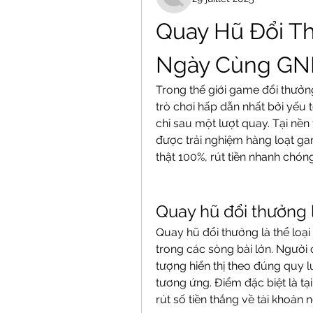
Quay Hũ Đổi Th
Ngày Cùng GN
Trong thế giới game đổi thưởn
trò chơi hấp dẫn nhất bởi yếu 
chỉ sau một lượt quay. Tại nền 
được trải nghiệm hàng loạt ga
thật 100%, rút tiền nhanh chón
Quay hũ đổi thưởng l
Quay hũ đổi thưởng là thể loạ
trong các sòng bài lớn. Người 
tượng hiển thị theo đúng quy l
tương ứng. Điểm đặc biệt là tạ
rút số tiền thắng về tài khoản 