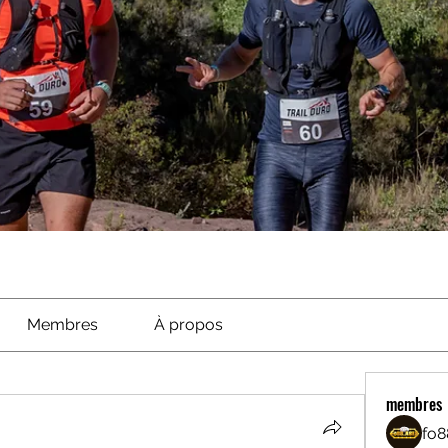
Membres
À propos
membres
fo8