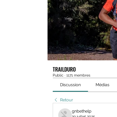
TRAILDURO
Public
·
1171 membres
Discussion
Médias
Retour
gnbethelp
29 juillet 2025