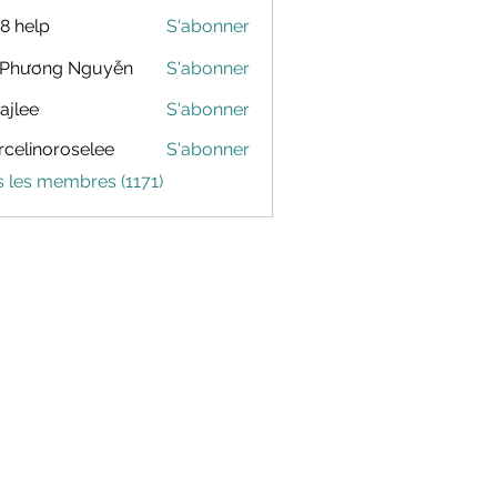
88 help
S'abonner
 Phương Nguyễn
S'abonner
dajlee
S'abonner
celinoroselee
S'abonner
noroselee
s les membres (1171)