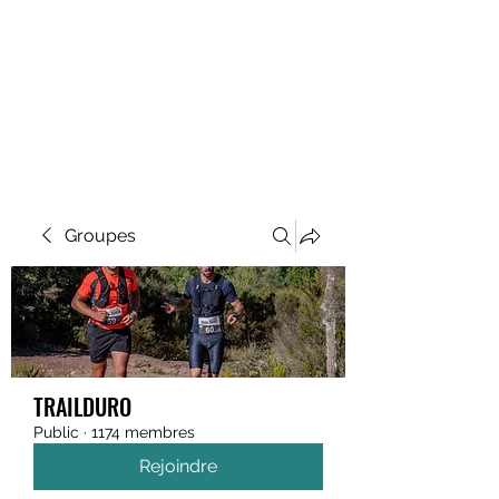
MEGAVALANCHE TRAIL
Groupes
TRAILDURO
Public
·
1174 membres
Rejoindre