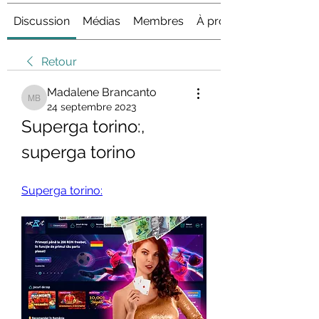
Discussion
Médias
Membres
À propos
Retour
Madalene Brancanto
Madalene Brancanto
24 septembre 2023
Superga torino:, 
superga torino
Superga torino: