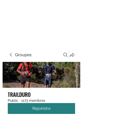
MEGAVALANCHE TRAIL
Groupes
TRAILDURO
Public
·
1173 membres
Rejoindre