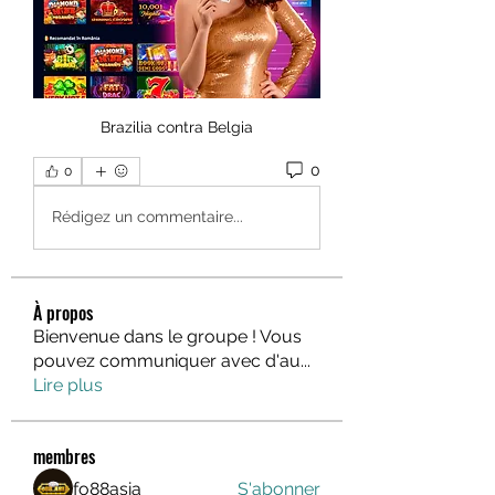
Brazilia contra Belgia
0
0
Rédigez un commentaire...
À propos
Bienvenue dans le groupe ! Vous
pouvez communiquer avec d'au
...
Lire plus
membres
fo88asia
S'abonner