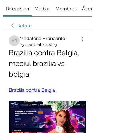
Discussion
Médias
Membres
À propos
Retour
Madalene Brancanto
Madalene Brancanto
25 septembre 2023
Brazilia contra Belgia, 
meciul brazilia vs 
belgia
Brazilia contra Belgia